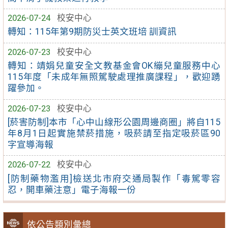
2026-07-24
校安中心
轉知：115年第9期防災士英文班培 訓資訊
2026-07-23
校安中心
轉知：靖娟兒童安全文教基金會OK繃兒童服務中心
115年度「未成年無照駕駛處理推廣課程」，歡迎踴
躍參加。
2026-07-23
校安中心
[菸害防制]本市「心中山線形公園周邊商圈」將自115
年8月1日起實施禁菸措施，吸菸請至指定吸菸區90
字宣導海報
2026-07-22
校安中心
[防制藥物濫用]檢送北市府交通局製作「毒駕零容
忍，開車藥注意」電子海報一份
依公告類別彙總