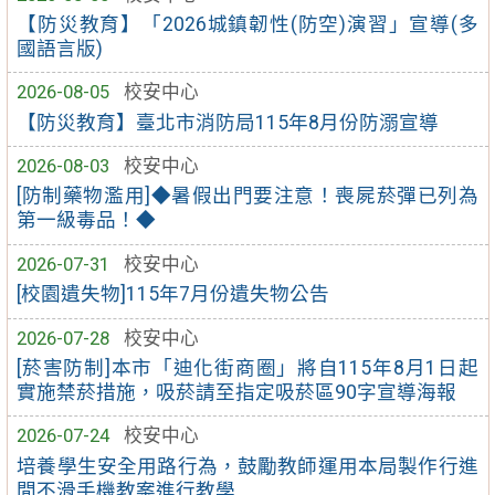
【防災教育】「2026城鎮韌性(防空)演習」宣導(多
國語言版)
2026-08-05
校安中心
【防災教育】臺北市消防局115年8月份防溺宣導
2026-08-03
校安中心
[防制藥物濫用]◆暑假出門要注意！喪屍菸彈已列為
第一級毒品！◆
2026-07-31
校安中心
[校園遺失物]115年7月份遺失物公告
2026-07-28
校安中心
[菸害防制]本市「迪化街商圈」將自115年8月1日起
實施禁菸措施，吸菸請至指定吸菸區90字宣導海報
2026-07-24
校安中心
培養學生安全用路行為，鼓勵教師運用本局製作行進
間不滑手機教案進行教學