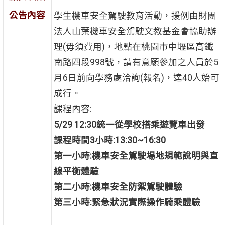
公告內容
學生機車安全駕駛教育活動，援例由財團
法人山葉機車安全駕駛文教基金會協助辦
理(毋須費用)，地點在桃園市中壢區高鐵
南路四段998號，請有意願參加之人員於5
月6日前向學務處洽詢(報名)，達40人始可
成行。
課程內容:
5/29
12:30
統一從學校搭乘遊覽車出發
課程時間
3
小時
:13:30~16:30
第一小時
:
機車安全駕駛場地規範說明與直
線平衡體驗
第二小時
:
機車安全防禦駕駛體驗
第三小時
:
緊急狀況實際操作騎乘體驗