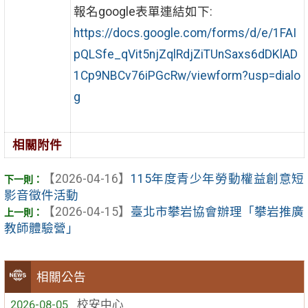
報名google表單連結如下:
https://docs.google.com/forms/d/e/1FAI
pQLSfe_qVit5njZqlRdjZiTUnSaxs6dDKlAD
1Cp9NBCv76iPGcRw/viewform?usp=dialo
g
相關附件
【2026-04-16】
115年度青少年勞動權益創意短
影音徵件活動
【2026-04-15】
臺北市攀岩協會辦理「攀岩推廣
教師體驗營」
相關公告
2026-08-05
校安中心