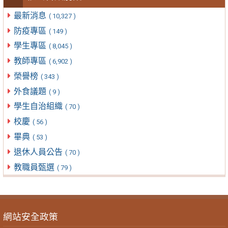
最新消息
( 10,327 )
防疫專區
( 149 )
學生專區
( 8,045 )
教師專區
( 6,902 )
榮譽榜
( 343 )
外食議題
( 9 )
學生自治組織
( 70 )
校慶
( 56 )
畢典
( 53 )
退休人員公告
( 70 )
教職員甄選
( 79 )
網站安全政策