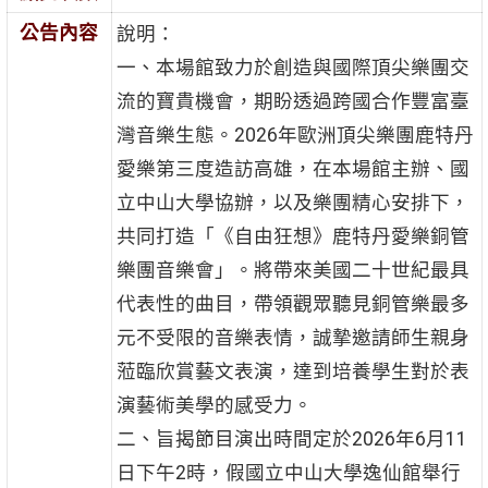
公告內容
說明：
一、本場館致力於創造與國際頂尖樂團交
流的寶貴機會，期盼透過跨國合作豐富臺
灣音樂生態。2026年歐洲頂尖樂團鹿特丹
愛樂第三度造訪高雄，在本場館主辦、國
立中山大學協辦，以及樂團精心安排下，
共同打造「《自由狂想》鹿特丹愛樂銅管
樂團音樂會」。將帶來美國二十世紀最具
代表性的曲目，帶領觀眾聽見銅管樂最多
元不受限的音樂表情，誠摯邀請師生親身
蒞臨欣賞藝文表演，達到培養學生對於表
演藝術美學的感受力。
二、旨揭節目演出時間定於2026年6月11
日下午2時，假國立中山大學逸仙館舉行