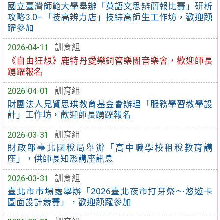
國立臺灣師範大學舉辦「英語文思辨簡報比賽」研析
攻略3.0–「技高辨力店」技綜高師生工作坊，歡迎踴
躍參加
2026-04-11
訓育組
《自由狂想》鹿特丹愛樂銅管樂團音樂會，歡迎師長
踴躍報名
2026-04-01
訓育組
財團法人見賢思琪教育基金會辦理「服務學習教學設
計」工作坊，歡迎師長踴躍報名
2026-03-31
訓育組
財政部臺北國稅局舉辦「高中職學校租稅教育講
座」，供師長知悉講座訊息
2026-03-31
訓育組
臺北市市場處舉辦「2026臺北夜市打牙祭～悠遊卡
圖面設計競賽」，歡迎踴躍參加