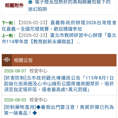
電子煙及加熱菸的真相絢麗包裝下的
相關附件
迷幻陷阱
【2026-02-23】
嘉義縣政府辦理2026台灣燈會
在嘉義－全國花燈競賽，歡迎踴躍參加
【2026-02-23】
臺北市教師研習中心辦理「臺北
市114學年度【教育創新永續賦能】 ...
相關公告
2026-08-07
校安中心
[菸害防制]北市政府觀光傳播局公告「115年8月1日
起迪化街商圈及心中山線形公園周邊商圈禁菸，吸菸
須至指定吸菸區，違者最高處1萬元罰鍰」
2026-08-03
校安中心
[防制藥物濫用]◆暑假出門要注意！喪屍菸彈已列為
第一級毒品！◆