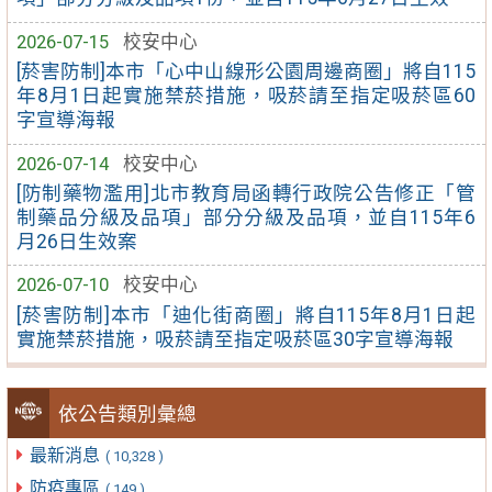
2026-07-15
校安中心
[菸害防制]本市「心中山線形公園周邊商圈」將自115
年8月1日起實施禁菸措施，吸菸請至指定吸菸區60
字宣導海報
2026-07-14
校安中心
[防制藥物濫用]北市教育局函轉行政院公告修正「管
制藥品分級及品項」部分分級及品項，並自115年6
月26日生效案
2026-07-10
校安中心
[菸害防制]本市「迪化街商圈」將自115年8月1日起
實施禁菸措施，吸菸請至指定吸菸區30字宣導海報
依公告類別彙總
最新消息
( 10,328 )
防疫專區
( 149 )