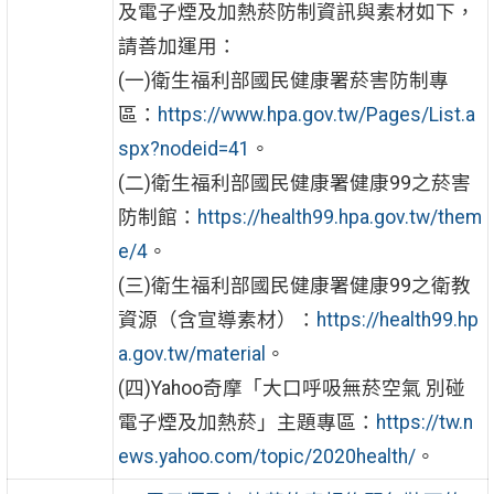
及電子煙及加熱菸防制資訊與素材如下，
請善加運用：
(一)衛生福利部國民健康署菸害防制專
區：
https://www.hpa.gov.tw/Pages/List.a
spx?nodeid=41
。
(二)衛生福利部國民健康署健康99之菸害
防制館：
https://health99.hpa.gov.tw/them
e/4
。
(三)衛生福利部國民健康署健康99之衛教
資源（含宣導素材）：
https://health99.hp
a.gov.tw/material
。
(四)Yahoo奇摩「大口呼吸無菸空氣 別碰
電子煙及加熱菸」主題專區：
https://tw.n
ews.yahoo.com/topic/2020health/
。