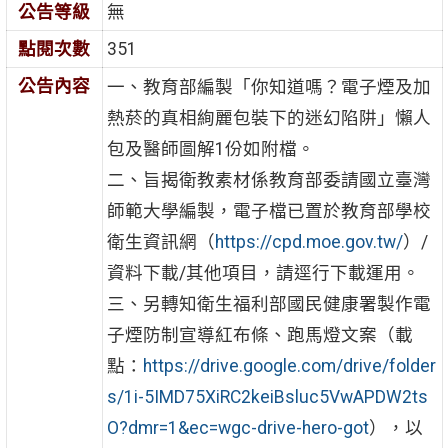
公告等級
無
點閱次數
351
公告內容
一、教育部編製「你知道嗎？電子煙及加
熱菸的真相絢麗包裝下的迷幻陷阱」懶人
包及醫師圖解1份如附檔。
二、旨揭衛教素材係教育部委請國立臺灣
師範大學編製，電子檔已置於教育部學校
衛生資訊網（
https://cpd.moe.gov.tw/
）/
資料下載/其他項目，請逕行下載運用。
三、另轉知衛生福利部國民健康署製作電
子煙防制宣導紅布條、跑馬燈文案（載
點：
https://drive.google.com/drive/folder
s/1i-5IMD75XiRC2keiBsluc5VwAPDW2ts
O?dmr=1&ec=wgc-drive-hero-got
），以