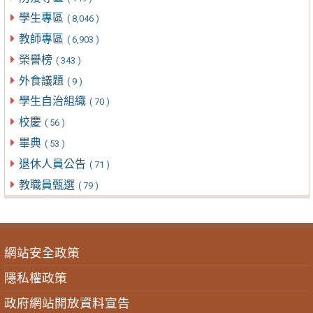
學生專區
( 8,046 )
教師專區
( 6,903 )
榮譽榜
( 343 )
外食議題
( 9 )
學生自治組織
( 70 )
校慶
( 56 )
畢典
( 53 )
退休人員公告
( 71 )
教職員甄選
( 79 )
網站安全政策
隱私權政策
政府網站開放資料宣告