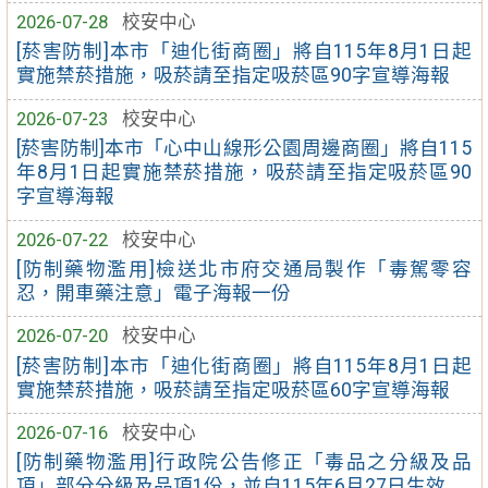
2026-07-28
校安中心
[菸害防制]本市「迪化街商圈」將自115年8月1日起
實施禁菸措施，吸菸請至指定吸菸區90字宣導海報
2026-07-23
校安中心
[菸害防制]本市「心中山線形公園周邊商圈」將自115
年8月1日起實施禁菸措施，吸菸請至指定吸菸區90
字宣導海報
2026-07-22
校安中心
[防制藥物濫用]檢送北市府交通局製作「毒駕零容
忍，開車藥注意」電子海報一份
2026-07-20
校安中心
[菸害防制]本市「迪化街商圈」將自115年8月1日起
實施禁菸措施，吸菸請至指定吸菸區60字宣導海報
2026-07-16
校安中心
[防制藥物濫用]行政院公告修正「毒品之分級及品
項」部分分級及品項1份，並自115年6月27日生效