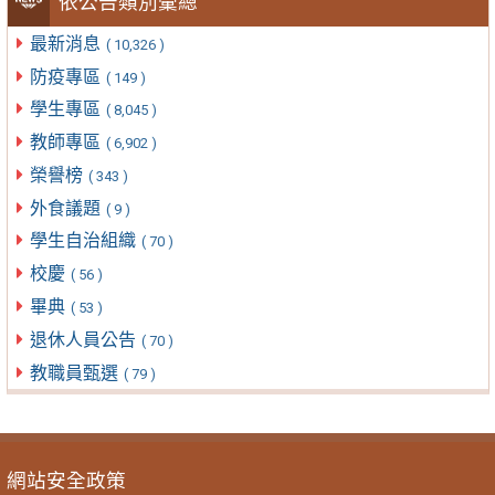
依公告類別彙總
最新消息
( 10,326 )
防疫專區
( 149 )
學生專區
( 8,045 )
教師專區
( 6,902 )
榮譽榜
( 343 )
外食議題
( 9 )
學生自治組織
( 70 )
校慶
( 56 )
畢典
( 53 )
退休人員公告
( 70 )
教職員甄選
( 79 )
網站安全政策