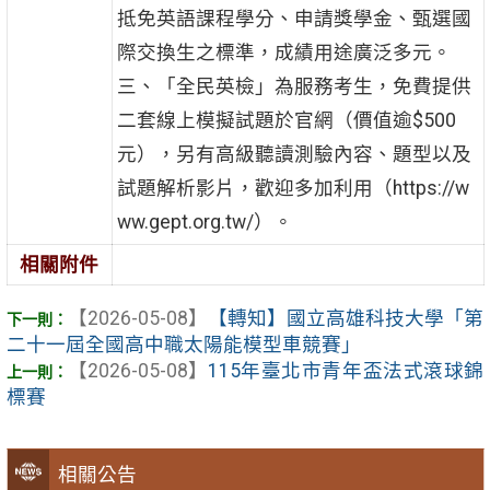
抵免英語課程學分、申請獎學金、甄選國
際交換生之標準，成績用途廣泛多元。
三、「全民英檢」為服務考生，免費提供
二套線上模擬試題於官網（價值逾$500
元），另有高級聽讀測驗內容、題型以及
試題解析影片，歡迎多加利用（https://w
ww.gept.org.tw/）。
相關附件
【2026-05-08】
【轉知】國立高雄科技大學「第
二十一屆全國高中職太陽能模型車競賽」
【2026-05-08】
115年臺北市青年盃法式滾球錦
標賽
相關公告