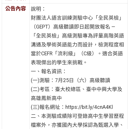
公告內容
說明：
財團法人語言訓練測驗中心「全民英檢」
（GEPT）高級聽讀即日起開放報名 —
「全民英檢」高級測驗專為評量高階英語
溝通及學術英語能力而設計，檢測程度相
當於CEFR「流利級」（C級）。適合英語
表現傑出的學生來挑戰。
一、報名資訊：
(一)測驗：7月25日（六）高級聽讀
(二)考區：臺大校總區、臺中中興大學及
高雄鳳新高中
(三)報名網址：https://bit.ly/4cnA4Kl
二、本測驗成績除可登錄高中生學習歷程
檔案外，亦獲國內大學採認為甄選入學、