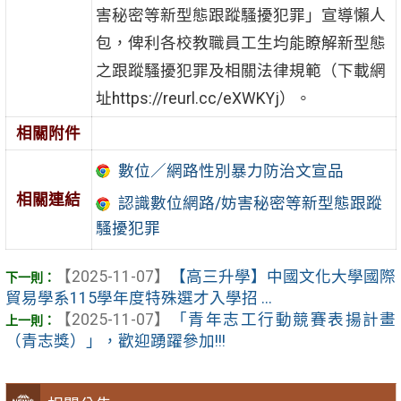
害秘密等新型態跟蹤騷擾犯罪」宣導懶人
包，俾利各校教職員工生均能瞭解新型態
之跟蹤騷擾犯罪及相關法律規範（下載網
址https://reurl.cc/eXWKYj）。
相關附件
數位／網路性別暴力防治文宣品
相關連結
認識數位網路/妨害秘密等新型態跟蹤
騷擾犯罪
【2025-11-07】
【高三升學】中國文化大學國際
貿易學系115學年度特殊選才入學招 ...
【2025-11-07】
「青年志工行動競賽表揚計畫
（青志獎）」，歡迎踴躍參加!!!