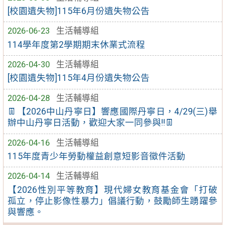
[校園遺失物]115年6月份遺失物公告
2026-06-23
生活輔導組
114學年度第2學期期末休業式流程
2026-04-30
生活輔導組
[校園遺失物]115年4月份遺失物公告
2026-04-28
生活輔導組
👖【2026中山丹寧日】響應國際丹寧日，4/29(三)舉
辦中山丹寧日活動，歡迎大家一同參與!!👖
2026-04-16
生活輔導組
115年度青少年勞動權益創意短影音徵件活動
2026-04-14
生活輔導組
【2026性別平等教育】現代婦女教育基金會「打破
孤立，停止影像性暴力」倡議行動，鼓勵師生踴躍參
與響應。