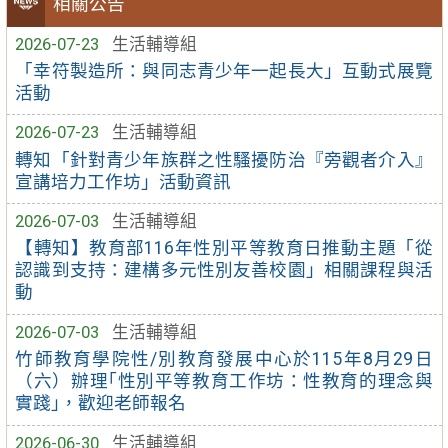
相關公告
2026-07-23
生活輔導組
「幸符製造所：與同志青少年一起長大」互動式展覽
活動
2026-07-23
生活輔導組
轉知「針對青少年族群之性騷擾防治『旁觀者介入』
宣講培力工作坊」活動資訊
2026-07-03
生活輔導組
【轉知】教育部116年性別平等教育日推動主題「從
認識到支持：建構多元性別友善校園」相關課程與活
動
2026-07-03
生活輔導組
竹師教育學院性/別教育發展中心於115年8月29日
（六）辦理｢性別平等教育工作坊：性教育的理念與
實踐｣，歡迎老師報名
2026-06-30
生活輔導組