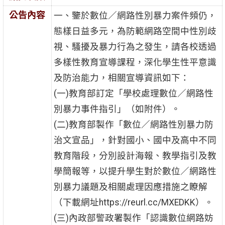
公告內容
一、鑒於數位／網路性別暴力案件頻仍，
態樣日益多元，為防範網路空間中性別歧
視、騷擾及暴力行為之發生，請各校透過
多樣性教育宣導課程，深化學生性平意識
及防治能力，相關宣導資訊如下：
(一)教育部訂定「學校處理數位／網路性
別暴力事件指引」（如附件）。
(二)教育部製作「數位／網路性別暴力防
治文宣品」，針對國小、國中及高中不同
教育階段，分別設計海報、教學指引及教
學簡報等，以提升學生對於數位／網路性
別暴力議題及相關處理因應措施之瞭解
（下載網址https://reurl.cc/MXEDKK）。
(三)內政部警政署製作「認識數位網路妨