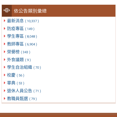
依公告類別彙總
最新消息
( 10,337 )
防疫專區
( 149 )
學生專區
( 8,048 )
教師專區
( 6,904 )
榮譽榜
( 343 )
外食議題
( 9 )
學生自治組織
( 70 )
校慶
( 56 )
畢典
( 53 )
退休人員公告
( 71 )
教職員甄選
( 79 )