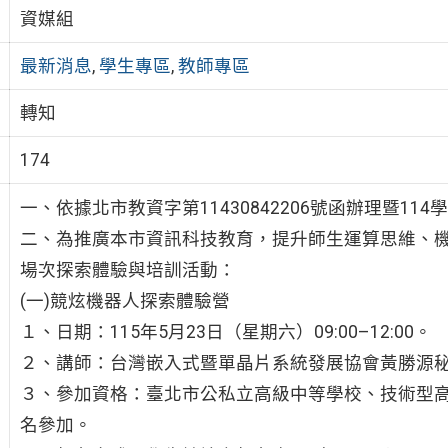
資媒組
最新消息
,
學生專區
,
教師專區
轉知
174
一、依據北市教資字第11430842206號函辦理暨1
二、為推廣本市資訊科技教育，提升師生運算思維、
場次探索體驗與培訓活動：
(一)競炫機器人探索體驗營
１、日期：115年5月23日（星期六）09:00–12:00。
２、講師：台灣嵌入式暨單晶片系統發展協會黃勝源
３、參加資格：臺北市公私立高級中等學校、技術型高
名參加。