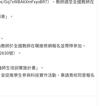
le/Gq7xWBA6XmFxyoBR7），教師請至全國教師在
簡章」。
師。
由教師於全國教師在職進修網報名並帶隊參加。
630號）。
人機師生培訓實施計畫」。
，並促進學生參與科技實作活動，惠請貴校同意報名