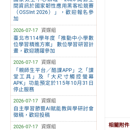
間資訊於國家韌性應用黑客松競賽
（OSSInt 2026）」，歡迎報名參
加
2026-07-17
資媒組
臺北市114學年度「推動中小學數
位學習精進方案」 數位學習研習計
畫，歡迎踴躍參加
2026-07-17
資媒組
「親師生平台／酷課APP」之「課
堂工具」及「大尺寸觸控螢幕
APK」功能預定於115年10月31日
停止服務
2026-07-17
資媒組
自主學習節暨AI賦能教與學研討會
徵稿，歡迎投稿
相關附件
2026-07-17
資媒組