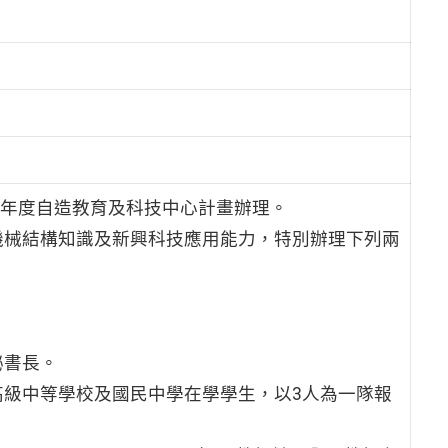
14學年度自造教育及科技中心計畫辦理。
機械結構知識及新興科技應用能力，特別辦理下列兩
秘書長。
級中等學校及國民中學在學學生，以3人為一隊報