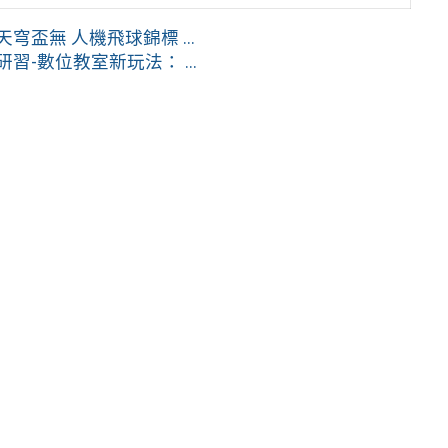
盃無 人機飛球錦標 ...
-數位教室新玩法： ...