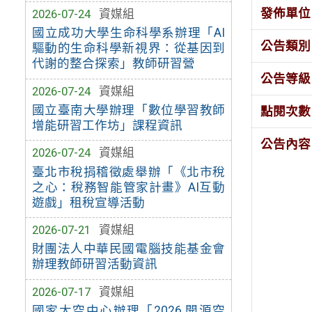
發佈單位
2026-07-24
資媒組
國立成功大學生命科學系辦理「AI
公告類別
驅動的生命科學新視界：從基因到
代謝的整合探索」教師研習營
公告等級
2026-07-24
資媒組
國立臺南大學辦理「數位學習教師
點閱次數
增能研習工作坊」課程資訊
公告內容
2026-07-24
資媒組
臺北市稅捐稽徵處舉辦「《北市稅
之心：稅務智能管家計畫》AI互動
遊戲」租稅宣導活動
2026-07-21
資媒組
財團法人中華民國電腦技能基金會
辦理教師研習活動資訊
2026-07-17
資媒組
國家太空中心辦理「2026 開源空