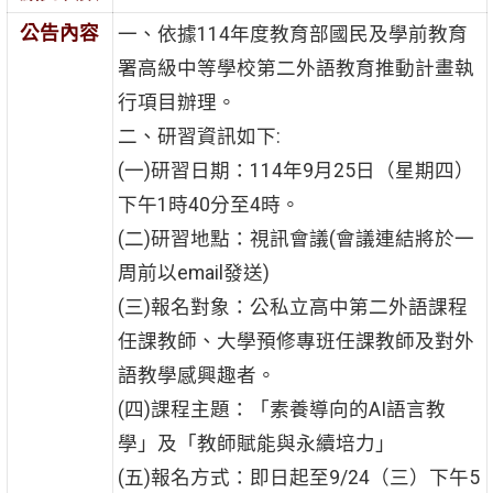
公告內容
一、依據114年度教育部國民及學前教育
署高級中等學校第二外語教育推動計畫執
行項目辦理。
二、研習資訊如下:
(一)研習日期：114年9月25日（星期四）
下午1時40分至4時。
(二)研習地點：視訊會議(會議連結將於一
周前以email發送)
(三)報名對象：公私立高中第二外語課程
任課教師、大學預修專班任課教師及對外
語教學感興趣者。
(四)課程主題：「素養導向的AI語言教
學」及「教師賦能與永續培力」
(五)報名方式：即日起至9/24（三）下午5