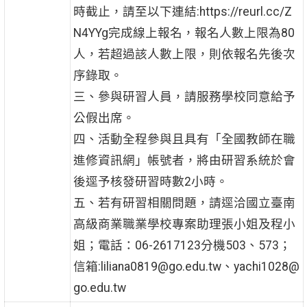
時截止，請至以下連結:https://reurl.cc/Z
N4YYg完成線上報名，報名人數上限為80
人，若超過該人數上限，則依報名先後次
序錄取。
三、參與研習人員，請服務學校同意給予
公假出席。
四、活動全程參與且具有「全國教師在職
進修資訊網」帳號者，將由研習系統於會
後逕予核發研習時數2小時。
五、若有研習相關問題，請逕洽國立臺南
高級商業職業學校專案助理張小姐及程小
姐；電話：06-2617123分機503、573；
信箱:liliana0819@go.edu.tw、yachi1028@
go.edu.tw