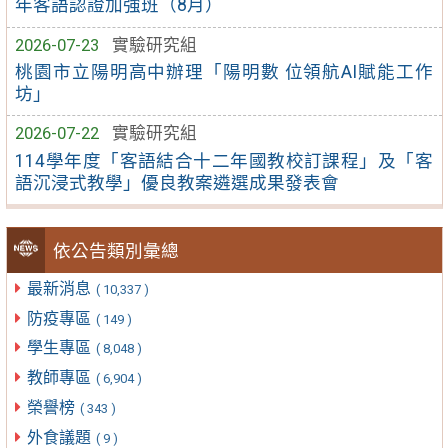
年客語認證加強班（8月）
2026-07-23
實驗研究組
桃園市立陽明高中辦理「陽明數 位領航AI賦能工作
坊」
2026-07-22
實驗研究組
114學年度「客語結合十二年國教校訂課程」及「客
語沉浸式教學」優良教案遴選成果發表會
依公告類別彙總
最新消息
( 10,337 )
防疫專區
( 149 )
學生專區
( 8,048 )
教師專區
( 6,904 )
榮譽榜
( 343 )
外食議題
( 9 )