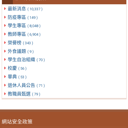
最新消息
( 10,337 )
防疫專區
( 149 )
學生專區
( 8,048 )
教師專區
( 6,904 )
榮譽榜
( 343 )
外食議題
( 9 )
學生自治組織
( 70 )
校慶
( 56 )
畢典
( 53 )
退休人員公告
( 71 )
教職員甄選
( 79 )
網站安全政策