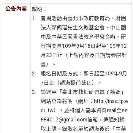
公告內容
說明：
旨揭活動由臺北市政府教育局、財團
法人郭錫瑠先生文教基金會、中山國
中及中華民國書法教育學會合辦，研
習期間自109年9月16日起至109年12
月23日止（上課內容及日期請參閱計
畫）。
報名日期及方式：即日起至109年9月
7日止（額滿提前截止）。
請逕至「臺北市教師研習電子護照」
網站登錄報名（網址：http://insc.tp.e
du.tw），並將個人基本資料mail至ss
884017@gmail.com信箱，俾通知錄
取上課。錄取名單於額滿後於「中華