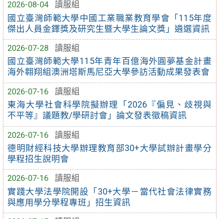
2026-08-04
讀服組
國立臺灣師範大學中國工業職業教育學會「115年度
傑出人員金鐸獎及研究生暨大學生論文獎」遴選資訊
2026-07-28
讀服組
國立臺灣師範大學115年青年百億海外圓夢基金計畫
海外翱翔組澳洲塔斯馬尼亞大學參訪活動成果發表會
2026-07-16
讀服組
東海大學社會科學院擬辦理「2026『偏見、歧視與
不平等』議題教/學研討會」論文發表徵稿資訊
2026-07-16
讀服組
德明財經科技大學辦理教育部30+大學試辦計畫學分
學程招生說明會
2026-07-16
讀服組
實踐大學法學院開設「30+大學－當代社會法律實務
與應用學分學程專班」招生資訊