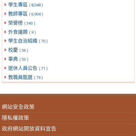
學生專區
( 8,048 )
教師專區
( 6,904 )
榮譽榜
( 343 )
外食議題
( 9 )
學生自治組織
( 70 )
校慶
( 56 )
畢典
( 53 )
退休人員公告
( 71 )
教職員甄選
( 79 )
網站安全政策
隱私權政策
政府網站開放資料宣告