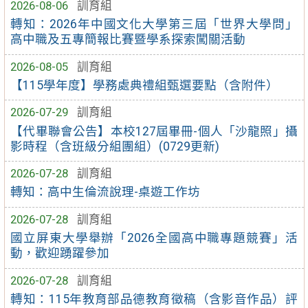
2026-08-06
訓育組
轉知：2026年中國文化大學第三屆「世界大學問」
高中職及五專簡報比賽暨學系探索闖關活動
2026-08-05
訓育組
【115學年度】學務處典禮組甄選要點（含附件）
2026-07-29
訓育組
【代畢聯會公告】本校127屆畢冊-個人「沙龍照」攝
影時程（含班級分組團組）(0729更新)
2026-07-28
訓育組
轉知：高中生倫流說理-桌遊工作坊
2026-07-28
訓育組
國立屏東大學舉辦「2026全國高中職專題競賽」活
動，歡迎踴躍參加
2026-07-28
訓育組
轉知：115年教育部品德教育徵稿（含影音作品）評