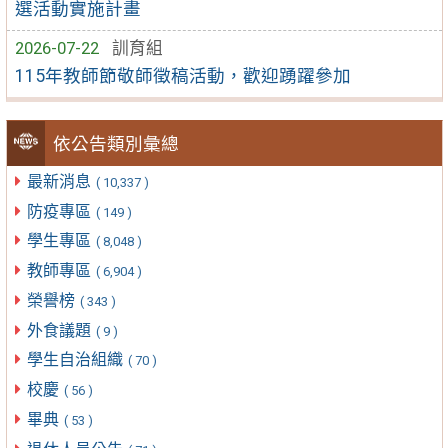
選活動實施計畫
2026-07-22
訓育組
115年教師節敬師徵稿活動，歡迎踴躍參加
依公告類別彙總
最新消息
( 10,337 )
防疫專區
( 149 )
學生專區
( 8,048 )
教師專區
( 6,904 )
榮譽榜
( 343 )
外食議題
( 9 )
學生自治組織
( 70 )
校慶
( 56 )
畢典
( 53 )