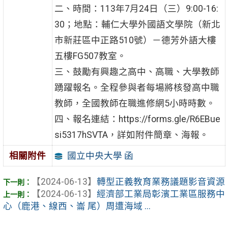
二、時間：113年7月24日（三）9:00-16:
30；地點：輔仁大學外國語文學院（新北
市新莊區中正路510號）－德芳外語大樓
五樓FG507教室。
三、鼓勵有興趣之高中、高職、大學教師
踴躍報名。全程參與者每場將核發高中職
教師，全國教師在職進修網5小時時數。
四、報名連結：https://forms.gle/R6EBue
si5317hSVTA，詳如附件簡章、海報。
國立中央大學 函
相關附件
【2024-06-13】
轉型正義教育業務議題影音資源
【2024-06-13】
經濟部工業局彰濱工業區服務中
心（鹿港、線西、崙 尾）周遭海域 ...