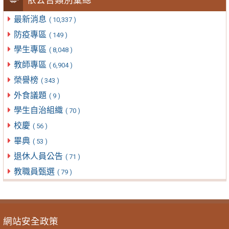
最新消息
( 10,337 )
防疫專區
( 149 )
學生專區
( 8,048 )
教師專區
( 6,904 )
榮譽榜
( 343 )
外食議題
( 9 )
學生自治組織
( 70 )
校慶
( 56 )
畢典
( 53 )
退休人員公告
( 71 )
教職員甄選
( 79 )
網站安全政策