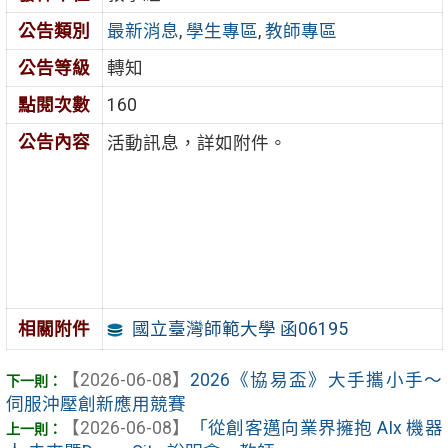
公告類別
最新消息
,
學生專區
,
教師專區
公告等級
轉知
點閱次數
160
公告內容
活動訊息，詳如附件。
國立臺灣師範大學 函06195
相關附件
【2026-06-08】
2026《協易盃》大手攜小手～
伺服沖壓創新應用競賽
【2026-06-08】
「從創客邁向業界擁抱 AIx 機器