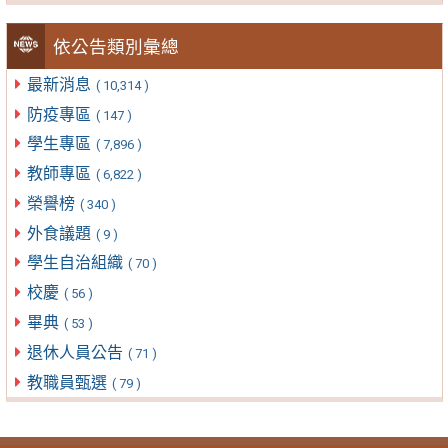
依公告類別彙總
最新消息
( 10,314 )
防疫專區
( 147 )
學生專區
( 7,896 )
教師專區
( 6,822 )
榮譽榜
( 340 )
外食議題
( 9 )
學生自治組織
( 70 )
校慶
( 56 )
畢典
( 53 )
退休人員公告
( 71 )
教職員甄選
( 79 )