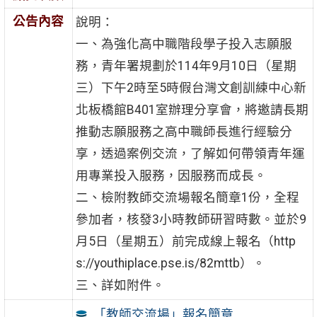
公告內容
說明：
一、為強化高中職階段學子投入志願服
務，青年署規劃於114年9月10日（星期
三）下午2時至5時假台灣文創訓練中心新
北板橋館B401室辦理分享會，將邀請長期
推動志願服務之高中職師長進行經驗分
享，透過案例交流，了解如何帶領青年運
用專業投入服務，因服務而成長。
二、檢附教師交流場報名簡章1份，全程
參加者，核發3小時教師研習時數。並於9
月5日（星期五）前完成線上報名（http
s://youthiplace.pse.is/82mttb）。
三、詳如附件。
「教師交流場」報名簡章