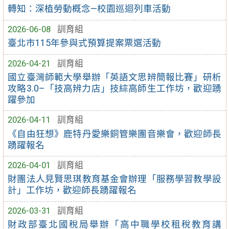
轉知：深植勞動概念—校園巡迴列車活動
2026-06-08
訓育組
臺北市115年參與式預算提案票選活動
2026-04-21
訓育組
國立臺灣師範大學舉辦「英語文思辨簡報比賽」研析
攻略3.0–「技高辨力店」技綜高師生工作坊，歡迎踴
躍參加
2026-04-11
訓育組
《自由狂想》鹿特丹愛樂銅管樂團音樂會，歡迎師長
踴躍報名
2026-04-01
訓育組
財團法人見賢思琪教育基金會辦理「服務學習教學設
計」工作坊，歡迎師長踴躍報名
2026-03-31
訓育組
財政部臺北國稅局舉辦「高中職學校租稅教育講