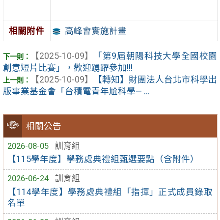
高峰會實施計畫
相關附件
【2025-10-09】
「第9屆朝陽科技大學全國校園
創意短片比賽」，歡迎踴躍參加!!!
【2025-10-09】
【轉知】財團法人台北市科學出
版事業基金會「台積電青年尬科學— ...
相關公告
2026-08-05
訓育組
【115學年度】學務處典禮組甄選要點（含附件）
2026-06-24
訓育組
【114學年度】學務處典禮組「指揮」正式成員錄取
名單