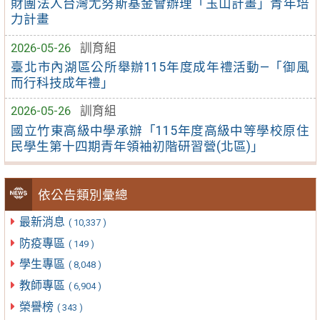
財團法人台灣尤努斯基金會辦理「玉山計畫」青年培
力計畫
2026-05-26
訓育組
臺北市內湖區公所舉辦115年度成年禮活動—「御風
而行科技成年禮」
2026-05-26
訓育組
國立竹東高級中學承辦「115年度高級中等學校原住
民學生第十四期青年領袖初階研習營(北區)」
依公告類別彙總
最新消息
( 10,337 )
防疫專區
( 149 )
學生專區
( 8,048 )
教師專區
( 6,904 )
榮譽榜
( 343 )