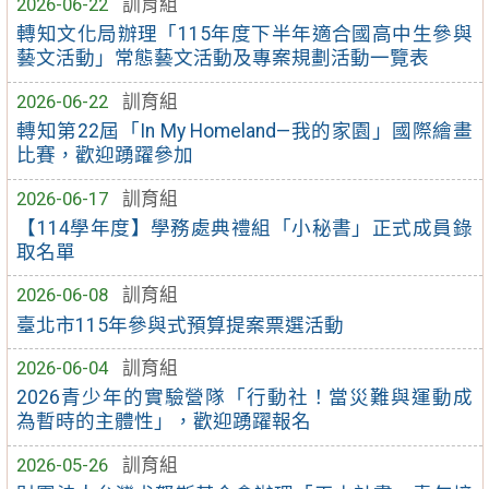
2026-06-22
訓育組
轉知文化局辦理「115年度下半年適合國高中生參與
藝文活動」常態藝文活動及專案規劃活動一覽表
2026-06-22
訓育組
轉知第22屆「In My Homeland—我的家園」國際繪畫
比賽，歡迎踴躍參加
2026-06-17
訓育組
【114學年度】學務處典禮組「小秘書」正式成員錄
取名單
2026-06-08
訓育組
臺北市115年參與式預算提案票選活動
2026-06-04
訓育組
2026青少年的實驗營隊「行動社！當災難與運動成
為暫時的主體性」，歡迎踴躍報名
2026-05-26
訓育組