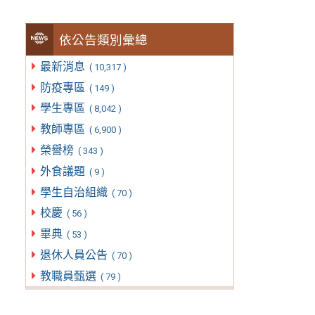
依公告類別彙總
最新消息
( 10,317 )
防疫專區
( 149 )
學生專區
( 8,042 )
教師專區
( 6,900 )
榮譽榜
( 343 )
外食議題
( 9 )
學生自治組織
( 70 )
校慶
( 56 )
畢典
( 53 )
退休人員公告
( 70 )
教職員甄選
( 79 )