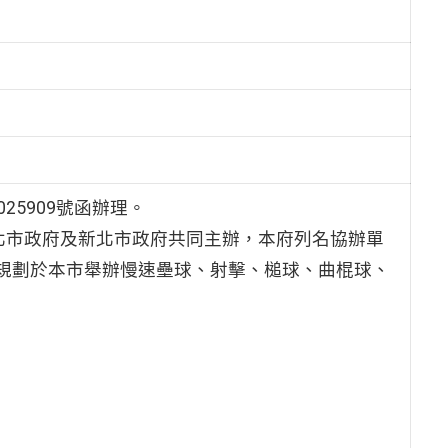
25909號函辦理。
臺北市政府及新北市政府共同主辦，本府列名協辦單
階段規劃於本市舉辦慢速壘球、射擊、槌球、曲棍球、