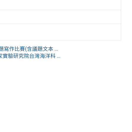
作比賽(含議題文本 ...
驗研究院台灣海洋科 ...