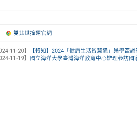
雙北世撞運官網
024-11-20】
【轉知】2024「健康生活智慧通」樂學盃議題寫
024-11-19】
國立海洋大學臺灣海洋教育中心辦理參訪國家實