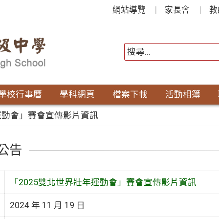
網站導覽
家長會
教
學校行事曆
學科網頁
檔案下載
活動相簿
年運動會」賽會宣傳影片資訊
公告
「2025雙北世界壯年運動會」賽會宣傳影片資訊
2024 年 11 月 19 日