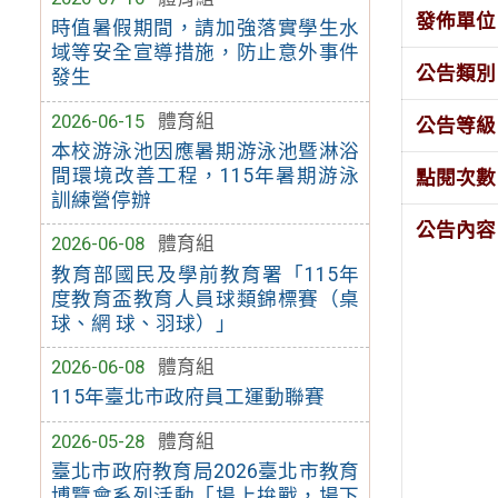
發佈單位
時值暑假期間，請加強落實學生水
域等安全宣導措施，防止意外事件
公告類別
發生
2026-06-15
體育組
公告等級
本校游泳池因應暑期游泳池暨淋浴
間環境改善工程，115年暑期游泳
點閱次數
訓練營停辦
公告內容
2026-06-08
體育組
教育部國民及學前教育署「115年
度教育盃教育人員球類錦標賽（桌
球、網 球、羽球）」
2026-06-08
體育組
115年臺北市政府員工運動聯賽
2026-05-28
體育組
臺北市政府教育局2026臺北市教育
博覽會系列活動「場上拚戰，場下