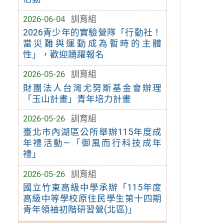
2026-06-04
訓育組
2026青少年的實驗營隊「行動社！
當災難與運動成為暫時的主體
性」，歡迎踴躍報名
2026-05-26
訓育組
財團法人台灣尤努斯基金會辦理
「玉山計畫」青年培力計畫
2026-05-26
訓育組
臺北市內湖區公所舉辦115年度成
年禮活動—「御風而行科技成年
禮」
2026-05-26
訓育組
國立竹東高級中學承辦「115年度
高級中等學校原住民學生第十四期
青年領袖初階研習營(北區)」