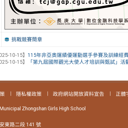
挑戰競賽簡章
025-10-15】
115年非亞奧運績優運動選手參賽及訓練經
025-10-15】
「第九屆國際觀光大使人才培訓與甄試」活動，
策
隱私權政策
政府網站開放資料宣告
正體
 Municipal Zhongshan Girls High School
安東路二段 141 號