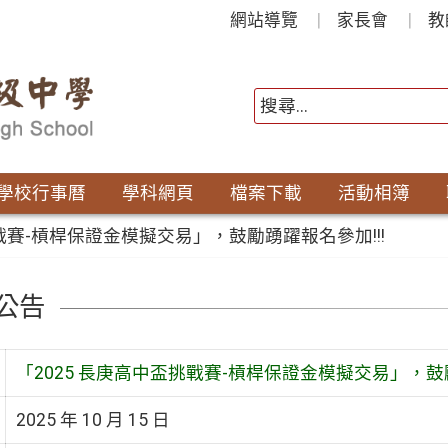
網站導覽
家長會
教
學校行事曆
學科網頁
檔案下載
活動相簿
挑戰賽-槓桿保證金模擬交易」，鼓勵踴躍報名參加!!!
公告
「2025 長庚高中盃挑戰賽-槓桿保證金模擬交易」，鼓勵
2025 年 10 月 15 日