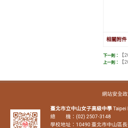
相關附件
【2
【2
網站安全政
臺北市立中山女子高級中學
Taipei
總 機：(02) 2507-3148
學校地址：10490 臺北市中山區長