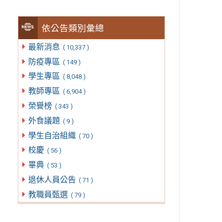
依公告類別彙總
最新消息
( 10,337 )
防疫專區
( 149 )
學生專區
( 8,048 )
教師專區
( 6,904 )
榮譽榜
( 343 )
外食議題
( 9 )
學生自治組織
( 70 )
校慶
( 56 )
畢典
( 53 )
退休人員公告
( 71 )
教職員甄選
( 79 )