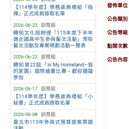
發佈單位
【114學年度】學務處典禮組「指
揮」正式成員錄取名單
公告類別
2026-06-22
訓育組
公告等級
轉知文化局辦理「115年度下半年
適合國高中生參與藝文活動」常態
藝文活動及專案規劃活動一覽表
點閱次數
2026-06-22
訓育組
公告內容
轉知第22屆「In My Homeland—我
的家園」國際繪畫比賽，歡迎踴躍
參加
2026-06-17
訓育組
【114學年度】學務處典禮組「小
秘書」正式成員錄取名單
2026-06-08
訓育組
臺北市115年參與式預算提案票選
活動