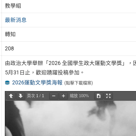
教學組
最新消息
轉知
208
由政治大學舉辦「2026 全國學生政大運動文學獎」，
5月31日止，歡迎踴躍投稿參加。
2026運動文學獎海報
(點擊下載檔案)
頁次
1
/
1
縮放
100%