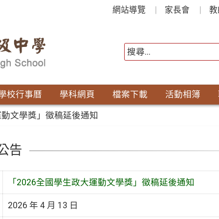
網站導覽
家長會
教
學校行事曆
學科網頁
檔案下載
活動相簿
大運動文學獎」徵稿延後通知
公告
「2026全國學生政大運動文學獎」徵稿延後通知
2026 年 4 月 13 日