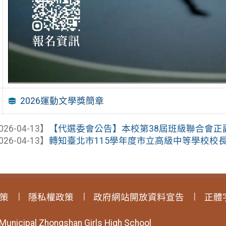
2026運動文學獎簡章
026-04-13】
【代選委會公告】本校第38屆班級聯合會正副主
026-04-13】
轉知臺北市115學年度市立高級中等學校校長出
策
隱私權政策
政府網站開放資料宣告
正體
 Municipal Zhongshan Girls High School