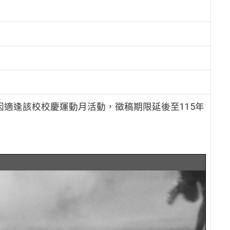
因適逢該校校慶運動月活動，徵稿期限延後至115年