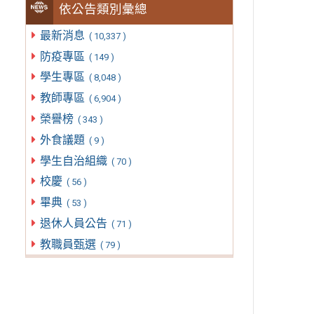
依公告類別彙總
最新消息
( 10,337 )
防疫專區
( 149 )
學生專區
( 8,048 )
教師專區
( 6,904 )
榮譽榜
( 343 )
外食議題
( 9 )
學生自治組織
( 70 )
校慶
( 56 )
畢典
( 53 )
退休人員公告
( 71 )
教職員甄選
( 79 )