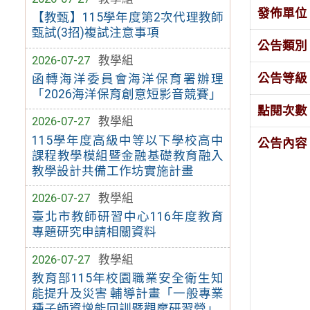
發佈單位
【教甄】115學年度第2次代理教師
甄試(3招)複試注意事項
公告類別
2026-07-27
教學組
公告等級
函轉海洋委員會海洋保育署辦理
「2026海洋保育創意短影音競賽」
點閱次數
2026-07-27
教學組
115學年度高級中等以下學校高中
公告內容
課程教學模組暨金融基礎教育融入
教學設計共備工作坊實施計畫
2026-07-27
教學組
臺北市教師研習中心116年度教育
專題研究申請相關資料
2026-07-27
教學組
教育部115年校園職業安全衛生知
能提升及災害 輔導計畫「一般專業
種子師資增能回訓暨觀摩研習營」