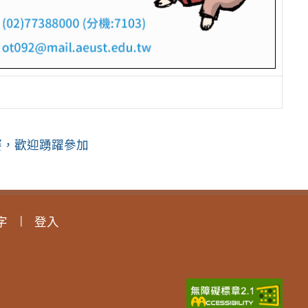
賽，歡迎踴躍參加
字
登入