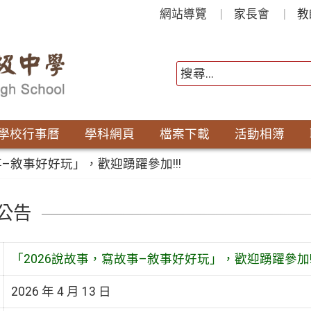
網站導覽
家長會
教
學校行事曆
學科網頁
檔案下載
活動相簿
事–敘事好好玩」，歡迎踴躍參加!!!
公告
「2026說故事，寫故事–敘事好好玩」，歡迎踴躍參加!!
2026 年 4 月 13 日