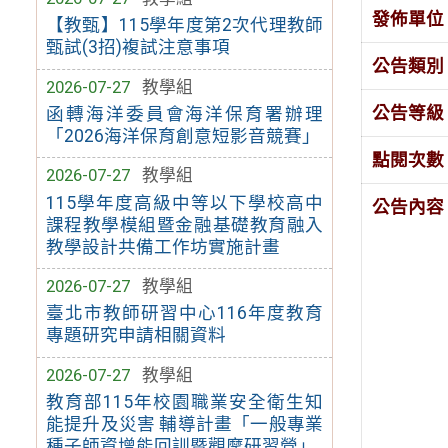
發佈單位
【教甄】115學年度第2次代理教師
甄試(3招)複試注意事項
公告類別
2026-07-27
教學組
公告等級
函轉海洋委員會海洋保育署辦理
「2026海洋保育創意短影音競賽」
點閱次數
2026-07-27
教學組
115學年度高級中等以下學校高中
公告內容
課程教學模組暨金融基礎教育融入
教學設計共備工作坊實施計畫
2026-07-27
教學組
臺北市教師研習中心116年度教育
專題研究申請相關資料
2026-07-27
教學組
教育部115年校園職業安全衛生知
能提升及災害 輔導計畫「一般專業
種子師資增能回訓暨觀摩研習營」