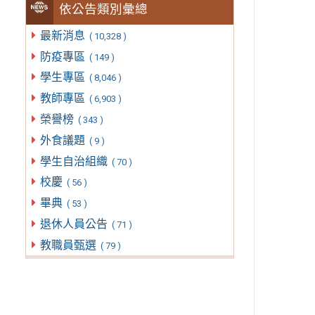
依公告類別彙總
最新消息
( 10,328 )
防疫專區
( 149 )
學生專區
( 8,046 )
教師專區
( 6,903 )
榮譽榜
( 343 )
外食議題
( 9 )
學生自治組織
( 70 )
校慶
( 56 )
畢典
( 53 )
退休人員公告
( 71 )
教職員甄選
( 79 )