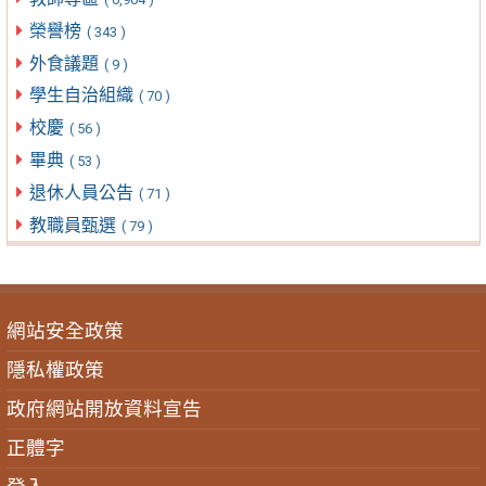
榮譽榜
( 343 )
外食議題
( 9 )
學生自治組織
( 70 )
校慶
( 56 )
畢典
( 53 )
退休人員公告
( 71 )
教職員甄選
( 79 )
網站安全政策
隱私權政策
政府網站開放資料宣告
正體字