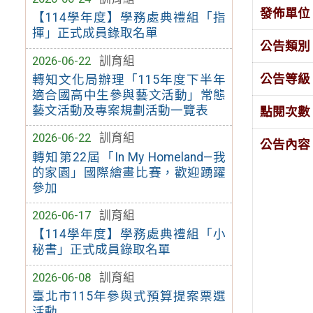
發佈單位
【114學年度】學務處典禮組「指
揮」正式成員錄取名單
公告類別
2026-06-22
訓育組
公告等級
轉知文化局辦理「115年度下半年
適合國高中生參與藝文活動」常態
藝文活動及專案規劃活動一覽表
點閱次數
2026-06-22
訓育組
公告內容
轉知第22屆「In My Homeland—我
的家園」國際繪畫比賽，歡迎踴躍
參加
2026-06-17
訓育組
【114學年度】學務處典禮組「小
秘書」正式成員錄取名單
2026-06-08
訓育組
臺北市115年參與式預算提案票選
活動