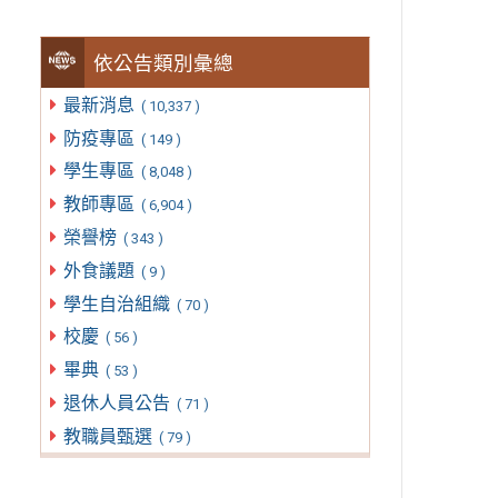
依公告類別彙總
最新消息
( 10,337 )
防疫專區
( 149 )
學生專區
( 8,048 )
教師專區
( 6,904 )
榮譽榜
( 343 )
外食議題
( 9 )
學生自治組織
( 70 )
校慶
( 56 )
畢典
( 53 )
退休人員公告
( 71 )
教職員甄選
( 79 )