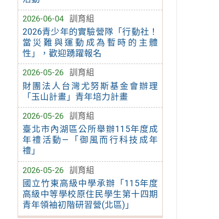
2026-06-04
訓育組
2026青少年的實驗營隊「行動社！
當災難與運動成為暫時的主體
性」，歡迎踴躍報名
2026-05-26
訓育組
財團法人台灣尤努斯基金會辦理
「玉山計畫」青年培力計畫
2026-05-26
訓育組
臺北市內湖區公所舉辦115年度成
年禮活動—「御風而行科技成年
禮」
2026-05-26
訓育組
國立竹東高級中學承辦「115年度
高級中等學校原住民學生第十四期
青年領袖初階研習營(北區)」