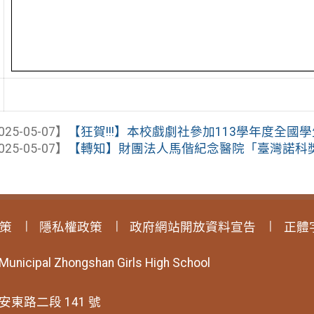
025-05-07】
【狂賀!!!】本校戲劇社參加113學年度全國學
025-05-07】
【轉知】財團法人馬偕紀念醫院「臺灣諾科
策
隱私權政策
政府網站開放資料宣告
正體
 Municipal Zhongshan Girls High School
安東路二段 141 號