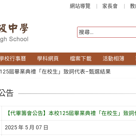
網站導覽
家長會
教
學校行事曆
學科網頁
檔案下載
活動相簿
125屆畢業典禮「在校生」致詞代表–甄選結果
公告
【代畢籌會公告】本校125屆畢業典禮「在校生」致詞
2025 年 5 月 07 日