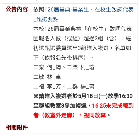
公告內容
依照
126屆畢典-畢業生、在校生致詞代表
_甄選要點
本校126屆畢業典禮「在校生」致詞代表
因報名人數（或組）超過3組（含），經
初選甄選委員選出3組進入複選，名單如
下（依報名先後排序）。
二樂 何_筠、二樂 柯_瑄
二敏 林_聿
二禮 李_芳、二群 楊_寗
※請進入複選者於5月18日(一)放學16:30
至群組教室3參加複選，
16:25未完成報到
者（教室外走廊），視同放棄
。
相關附件