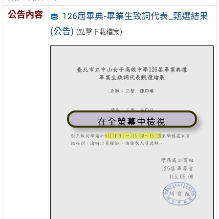
公告內容
126屆畢典-畢業生致詞代表_甄選結果
(公告)
(點擊下載檔案)
在全螢幕中檢視