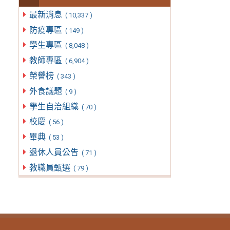
最新消息
( 10,337 )
防疫專區
( 149 )
學生專區
( 8,048 )
教師專區
( 6,904 )
榮譽榜
( 343 )
外食議題
( 9 )
學生自治組織
( 70 )
校慶
( 56 )
畢典
( 53 )
退休人員公告
( 71 )
教職員甄選
( 79 )