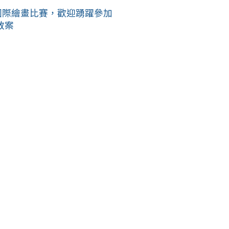
家園」國際繪畫比賽，歡迎踴躍參加
教案