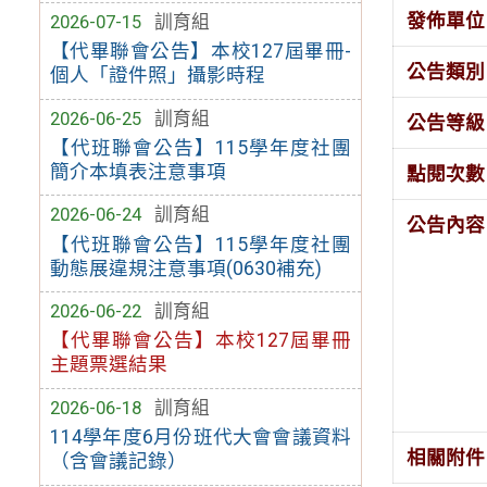
發佈單位
2026-07-15
訓育組
【代畢聯會公告】本校127屆畢冊-
公告類別
個人「證件照」攝影時程
2026-06-25
訓育組
公告等級
【代班聯會公告】115學年度社團
簡介本填表注意事項
點閱次數
2026-06-24
訓育組
公告內容
【代班聯會公告】115學年度社團
動態展違規注意事項(0630補充)
2026-06-22
訓育組
【代畢聯會公告】本校127屆畢冊
主題票選結果
2026-06-18
訓育組
114學年度6月份班代大會會議資料
相關附件
（含會議記錄）