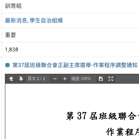
訓育組
最新消息
,
學生自治組織
重要
1,838
第37屆班級聯合會正副主席選舉-作業程序調整通知
頁次
1
/
1
縮放
100%