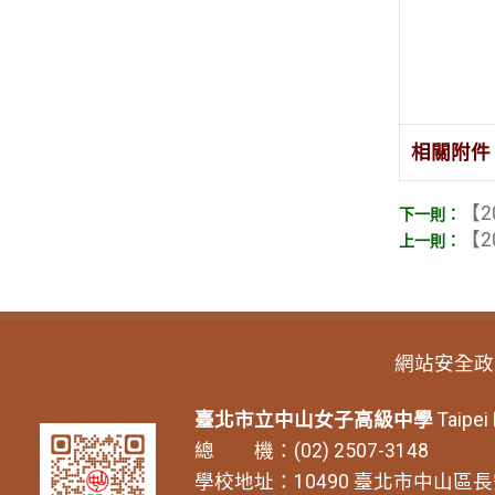
相關附件
【2
【2
網站安全政
臺北市立中山女子高級中學
Taipei
總 機：(02) 2507-3148
學校地址：10490 臺北市中山區長