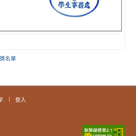
得獎名單
字
登入