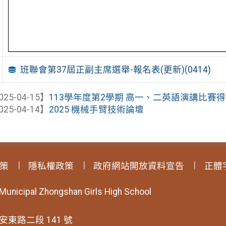
班聯會第37屆正副主席選舉-報名表(更新)(0414)
025-04-15】
113學年度第2學期 高一、二英語演講比賽
025-04-14】
2025 機械手臂技術論壇
策
隱私權政策
政府網站開放資料宣告
正體
 Municipal Zhongshan Girls High School
安東路二段 141 號