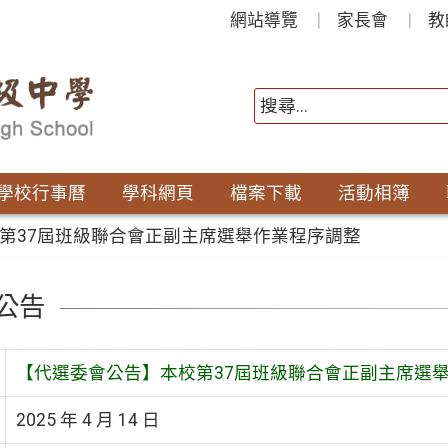
網站導覽
家長會
教
學校行事曆
學科網頁
檔案下載
活動相簿
第37屆班級聯合會正副主席選舉作業程序調整
公告
【代選委會公告】本校第37屆班級聯合會正副主席選
2025 年 4 月 14 日