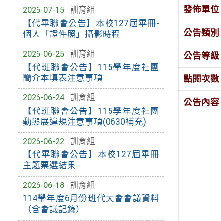
發佈單位
2026-07-15
訓育組
【代畢聯會公告】本校127屆畢冊-
公告類別
個人「證件照」攝影時程
2026-06-25
訓育組
公告等級
【代班聯會公告】115學年度社團
簡介本填表注意事項
點閱次數
2026-06-24
訓育組
公告內容
【代班聯會公告】115學年度社團
動態展違規注意事項(0630補充)
2026-06-22
訓育組
【代畢聯會公告】本校127屆畢冊
主題票選結果
2026-06-18
訓育組
114學年度6月份班代大會會議資料
（含會議記錄）