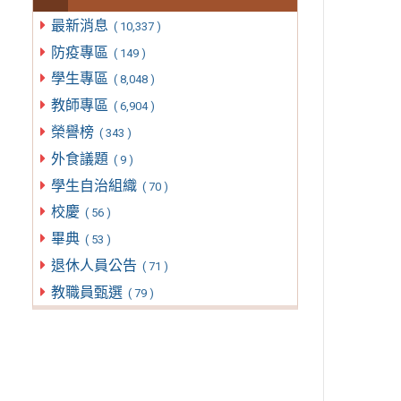
最新消息
( 10,337 )
防疫專區
( 149 )
學生專區
( 8,048 )
教師專區
( 6,904 )
榮譽榜
( 343 )
外食議題
( 9 )
學生自治組織
( 70 )
校慶
( 56 )
畢典
( 53 )
退休人員公告
( 71 )
教職員甄選
( 79 )