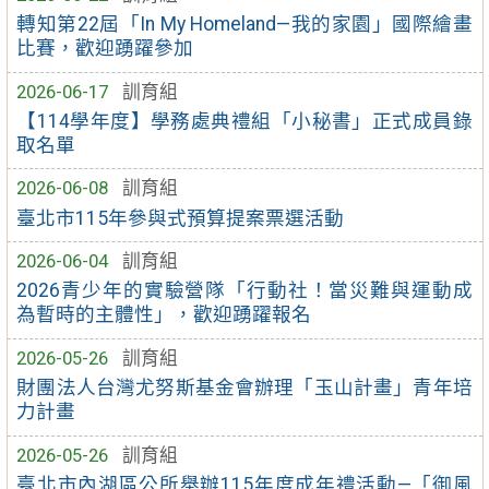
轉知第22屆「In My Homeland—我的家園」國際繪畫
比賽，歡迎踴躍參加
2026-06-17
訓育組
【114學年度】學務處典禮組「小秘書」正式成員錄
取名單
2026-06-08
訓育組
臺北市115年參與式預算提案票選活動
2026-06-04
訓育組
2026青少年的實驗營隊「行動社！當災難與運動成
為暫時的主體性」，歡迎踴躍報名
2026-05-26
訓育組
財團法人台灣尤努斯基金會辦理「玉山計畫」青年培
力計畫
2026-05-26
訓育組
臺北市內湖區公所舉辦115年度成年禮活動—「御風