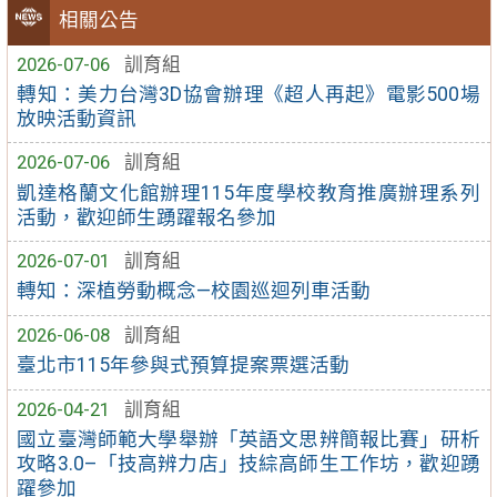
相關公告
2026-07-06
訓育組
轉知：美力台灣3D協會辦理《超人再起》電影500場
放映活動資訊
2026-07-06
訓育組
凱達格蘭文化館辦理115年度學校教育推廣辦理系列
活動，歡迎師生踴躍報名參加
2026-07-01
訓育組
轉知：深植勞動概念—校園巡迴列車活動
2026-06-08
訓育組
臺北市115年參與式預算提案票選活動
2026-04-21
訓育組
國立臺灣師範大學舉辦「英語文思辨簡報比賽」研析
攻略3.0–「技高辨力店」技綜高師生工作坊，歡迎踴
躍參加