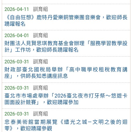
2026-04-11
訓育組
《自由狂想》鹿特丹愛樂銅管樂團音樂會，歡迎師長
踴躍報名
2026-04-01
訓育組
財團法人見賢思琪教育基金會辦理「服務學習教學設
計」工作坊，歡迎師長踴躍報名
2026-03-31
訓育組
財政部臺北國稅局舉辦「高中職學校租稅教育講
座」，供師長知悉講座訊息
2026-03-31
訓育組
臺北市市場處舉辦「2026臺北夜市打牙祭～悠遊卡
圖面設計競賽」，歡迎踴躍參加
2026-03-31
訓育組
忠泰美術館當期展覽《燼光之城—文明之後的迴
零》，歡迎踴躍參觀