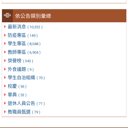
依公告類別彙總
最新消息
( 10,332 )
防疫專區
( 149 )
學生專區
( 8,048 )
教師專區
( 6,904 )
榮譽榜
( 343 )
外食議題
( 9 )
學生自治組織
( 70 )
校慶
( 56 )
畢典
( 53 )
退休人員公告
( 71 )
教職員甄選
( 79 )