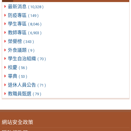
最新消息
( 10,328 )
防疫專區
( 149 )
學生專區
( 8,046 )
教師專區
( 6,903 )
榮譽榜
( 343 )
外食議題
( 9 )
學生自治組織
( 70 )
校慶
( 56 )
畢典
( 53 )
退休人員公告
( 71 )
教職員甄選
( 79 )
網站安全政策