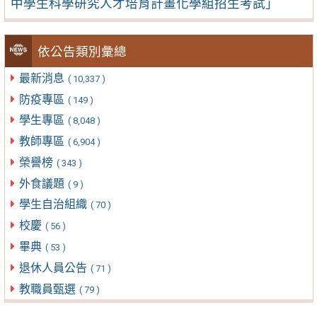
中學生科學研究人才培育計畫化學組招生考試」
依公告類別彙總
最新消息
( 10,337 )
防疫專區
( 149 )
學生專區
( 8,048 )
教師專區
( 6,904 )
榮譽榜
( 343 )
外食議題
( 9 )
學生自治組織
( 70 )
校慶
( 56 )
畢典
( 53 )
退休人員公告
( 71 )
教職員甄選
( 79 )