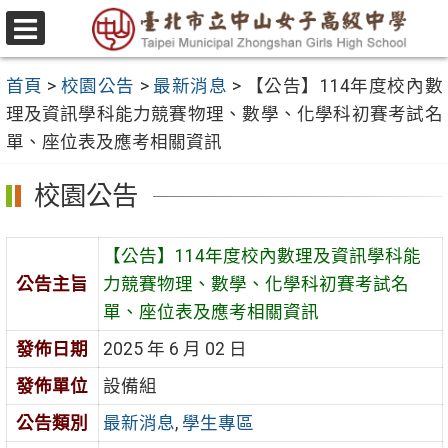
跳
至
選
主
單
首頁
>
校園公告
>
最新消息
>
【公告】114年度校內數
要
理及資訊學科能力競賽物理、數學、化學科初賽考試名
內
單、座位表及應考相關資訊
容
區
校園公告
【公告】114年度校內數理及資訊學科能
公告主旨
力競賽物理、數學、化學科初賽考試名
單、座位表及應考相關資訊
發佈日期
2025 年 6 月 02 日
發佈單位
設備組
公告類別
最新消息
,
學生專區