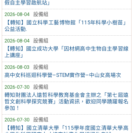
假自主學習啟航站」
2026-08-04
設備組
【轉知】國立科學工藝博物館「115年科學小樹苗」
公益活動.
2026-08-04
設備組
【轉知】國立成功大學「因材網高中生物自主學習線
上講座」
2026-08-03
設備組
高中女科巡迴科學營–STEM實作營–中山女高場次
2026-07-30
設備組
轉知財團法人遠哲科學教育基金會主辦之「第七屆遠
哲文創科學探究競賽」活動資訊，歡迎同學踴躍報名
參加！
2026-07-30
設備組
【轉知】國立清華大學「115學年度國立清華大學高