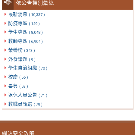
依公告類別彙總
最新消息
( 10,337 )
防疫專區
( 149 )
學生專區
( 8,048 )
教師專區
( 6,904 )
榮譽榜
( 343 )
外食議題
( 9 )
學生自治組織
( 70 )
校慶
( 56 )
畢典
( 53 )
退休人員公告
( 71 )
教職員甄選
( 79 )
網站安全政策