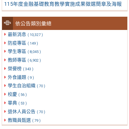
115年度金融基礎教育教學實施成果徵選簡章及海報
依公告類別彙總
最新消息
( 10,327 )
防疫專區
( 149 )
學生專區
( 8,045 )
教師專區
( 6,902 )
榮譽榜
( 343 )
外食議題
( 9 )
學生自治組織
( 70 )
校慶
( 56 )
畢典
( 53 )
退休人員公告
( 70 )
教職員甄選
( 79 )