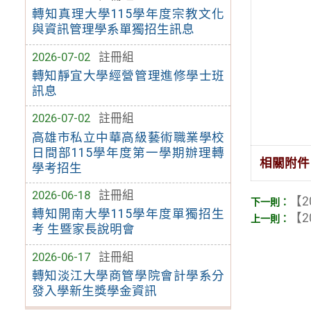
轉知真理大學115學年度宗教文化
與資訊管理學系單獨招生訊息
2026-07-02
註冊組
轉知靜宜大學經營管理進修學士班
訊息
2026-07-02
註冊組
高雄市私立中華高級藝術職業學校
日間部115學年度第一學期辦理轉
相關附件
學考招生
2026-06-18
註冊組
【2
轉知開南大學115學年度單獨招生
【2
考 生暨家長說明會
2026-06-17
註冊組
轉知淡江大學商管學院會計學系分
發入學新生獎學金資訊