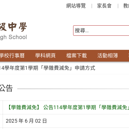
網站導覽
家長會
教
學校行事曆
學科網頁
檔案下載
活動相簿
114學年度第1學期「學雜費減免」申請方式
公告
【學雜費減免】 公告114學年度第1學期「學雜費減
2025 年 6 月 02 日