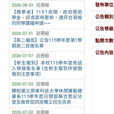
發佈單位
2026-08-03
註冊組
【獎學金】115-1民間、政府獎助
公告類別
學金，訊息即時更新，請符合資格
的同學踴躍申請~~
公告等級
2026-07-31
註冊組
【高二編班】公告115學年度第1學
點閱次數
期高二班級名單
公告內容
2026-07-07
註冊組
【新生報到】本校115學年度免試
入學錄取名單 (含新生報到序號跟
報到注意事項)
2026-07-03
註冊組
轉知國立屏東科技大學休閒運動健
康系115學年度日間部聯合登記分
發及進修部四技獨立招生訊息
2026-07-02
註冊組