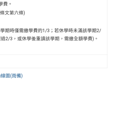
學費。
條文第六條)
該學期時僅需繳學費的1/3；若休學時未滿該學期2/
超過2/3，或休學後重讀該學期，需繳全額學費)。
線圖(雨備)