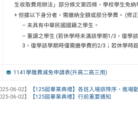
生收取費用辦法」部分條文第四條，學校學生免納
+ 但據以下身分者，需繳納全額或部分學費。 (修正
– 未具有中華民國國籍之學生。
– 重讀之學生 (若休學時未滿該學期1/3，復學
3，復學該學期時僅需繳學費的2/3；若休學時
1141學雜費減免申請表(升高二高三用)
025-06-02】
【125屆畢業典禮】各班入場排隊序、進場動
025-06-02】
【125屆畢業典禮】行前重要通知