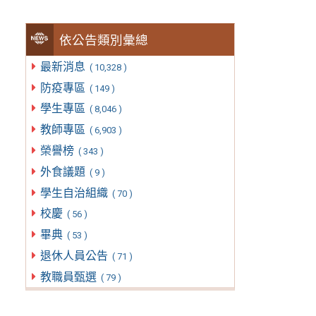
依公告類別彙總
最新消息
( 10,328 )
防疫專區
( 149 )
學生專區
( 8,046 )
教師專區
( 6,903 )
榮譽榜
( 343 )
外食議題
( 9 )
學生自治組織
( 70 )
校慶
( 56 )
畢典
( 53 )
退休人員公告
( 71 )
教職員甄選
( 79 )