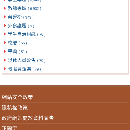
教師專區
( 6,902 )
榮譽榜
( 343 )
外食議題
( 9 )
學生自治組織
( 70 )
校慶
( 56 )
畢典
( 53 )
退休人員公告
( 70 )
教職員甄選
( 79 )
網站安全政策
隱私權政策
政府網站開放資料宣告
正體字