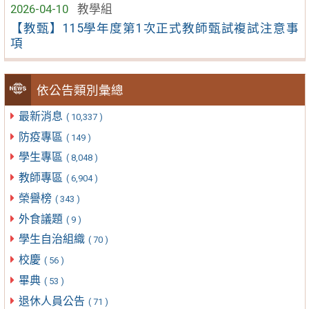
2026-04-10
教學組
【教甄】115學年度第1次正式教師甄試複試注意事
項
依公告類別彙總
最新消息
( 10,337 )
防疫專區
( 149 )
學生專區
( 8,048 )
教師專區
( 6,904 )
榮譽榜
( 343 )
外食議題
( 9 )
學生自治組織
( 70 )
校慶
( 56 )
畢典
( 53 )
退休人員公告
( 71 )