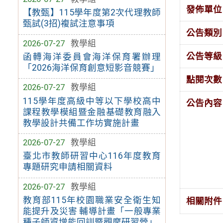
發佈單位
【教甄】115學年度第2次代理教師
甄試(3招)複試注意事項
公告類別
2026-07-27
教學組
公告等級
函轉海洋委員會海洋保育署辦理
「2026海洋保育創意短影音競賽」
點閱次數
2026-07-27
教學組
115學年度高級中等以下學校高中
公告內容
課程教學模組暨金融基礎教育融入
教學設計共備工作坊實施計畫
2026-07-27
教學組
臺北市教師研習中心116年度教育
專題研究申請相關資料
2026-07-27
教學組
教育部115年校園職業安全衛生知
相關附件
能提升及災害 輔導計畫「一般專業
種子師資增能回訓暨觀摩研習營」