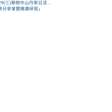
(三)舉辦中山丹寧日活 ...
果分享會暨推廣研習」