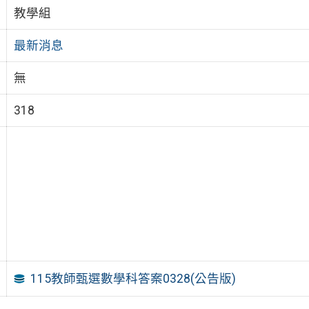
教學組
最新消息
無
318
115教師甄選數學科答案0328(公告版)