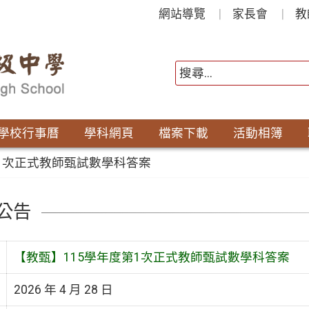
網站導覽
家長會
教
學校行事曆
學科網頁
檔案下載
活動相簿
第1次正式教師甄試數學科答案
公告
【教甄】115學年度第1次正式教師甄試數學科答案
2026 年 4 月 28 日