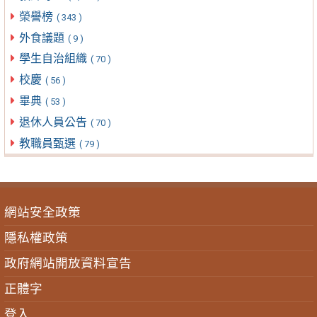
榮譽榜
( 343 )
外食議題
( 9 )
學生自治組織
( 70 )
校慶
( 56 )
畢典
( 53 )
退休人員公告
( 70 )
教職員甄選
( 79 )
網站安全政策
隱私權政策
政府網站開放資料宣告
正體字
登入