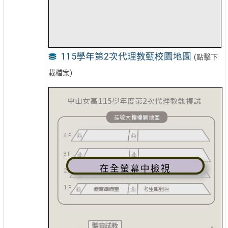
115學年第2次代理教甄校園地圖
(點擊下
載檔案)
在全螢幕中檢視