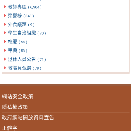
教師專區
( 6,904 )
榮譽榜
( 343 )
外食議題
( 9 )
學生自治組織
( 70 )
校慶
( 56 )
畢典
( 53 )
退休人員公告
( 71 )
教職員甄選
( 79 )
網站安全政策
隱私權政策
政府網站開放資料宣告
正體字