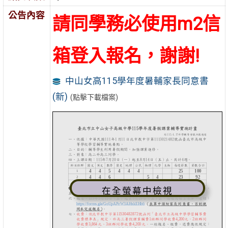
公告內容
請同學務必使用m2信
箱登入報名，謝謝!
中山女高115學年度暑輔家長同意書
(新)
(點擊下載檔案)
在全螢幕中檢視