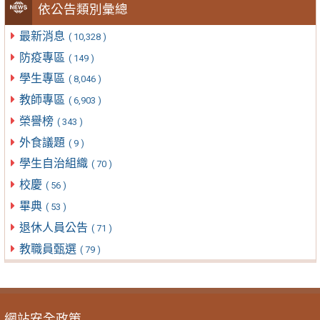
依公告類別彙總
最新消息
( 10,328 )
防疫專區
( 149 )
學生專區
( 8,046 )
教師專區
( 6,903 )
榮譽榜
( 343 )
外食議題
( 9 )
學生自治組織
( 70 )
校慶
( 56 )
畢典
( 53 )
退休人員公告
( 71 )
教職員甄選
( 79 )
網站安全政策