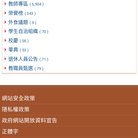
教師專區
( 6,904 )
榮譽榜
( 343 )
外食議題
( 9 )
學生自治組織
( 70 )
校慶
( 56 )
畢典
( 53 )
退休人員公告
( 71 )
教職員甄選
( 79 )
網站安全政策
隱私權政策
政府網站開放資料宣告
正體字