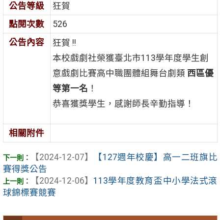
公告等級
狂賀
點閱次數
526
公告內容
狂賀 !!
本校戲劇社榮獲臺北市113學年度學生創
意戲劇比賽高中職團體組舞台劇類
西區優
等第一名
！
恭喜獲獎學生，感謝師長辛勤指導！
相關附件
【2024-12-07】
【127週年校慶】高一二班旗比
賽得獎公告
【2024-12-06】
113學年度教育盃中小學法式滾
球錦標賽競賽