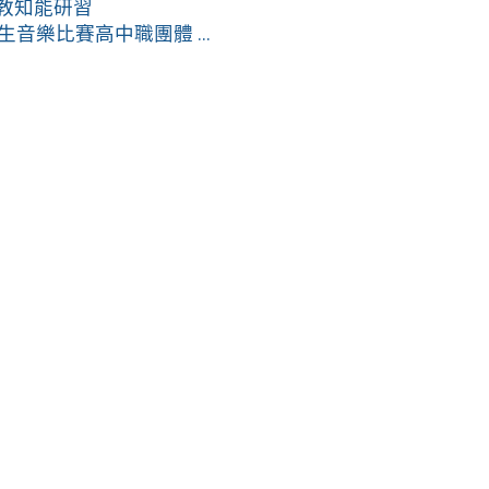
特教知能研習
生音樂比賽高中職團體 ...