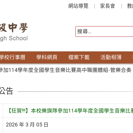
網站導覽
家長會
教
學校行事曆
學科網頁
檔案下載
活動相簿
隊參加114學年度全國學生音樂比賽高中職團體組-管樂合奏
公告
【狂賀!!!】本校樂旗隊參加114學年度全國學生音樂
2026 年 3 月 05 日