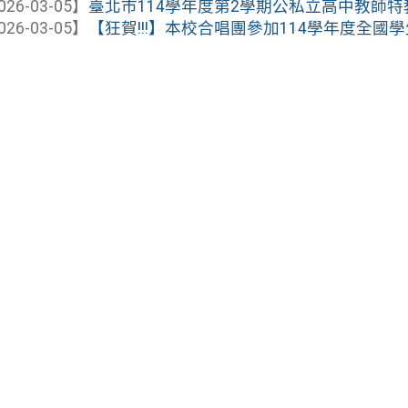
026-03-05】
臺北市114學年度第2學期公私立高中教師
026-03-05】
【狂賀!!!】本校合唱團參加114學年度全國學