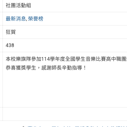
社團活動組
最新消息
,
榮譽榜
狂賀
438
本校樂旗隊參加114學年度全國學生音樂比賽高中職團
恭喜獲獎學生，感謝師長辛勤指導！