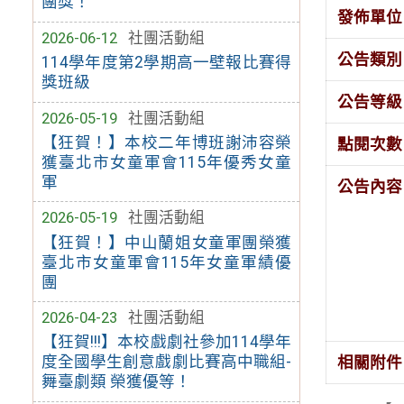
團獎！
發佈單位
2026-06-12
社團活動組
公告類別
114學年度第2學期高一壁報比賽得
獎班級
公告等級
2026-05-19
社團活動組
【狂賀！】本校二年博班謝沛容榮
點閱次數
獲臺北市女童軍會115年優秀女童
軍
公告內容
2026-05-19
社團活動組
【狂賀！】中山蘭姐女童軍團榮獲
臺北市女童軍會115年女童軍績優
團
2026-04-23
社團活動組
【狂賀!!!】本校戲劇社參加114學年
度全國學生創意戲劇比賽高中職組-
相關附件
舞臺劇類 榮獲優等！