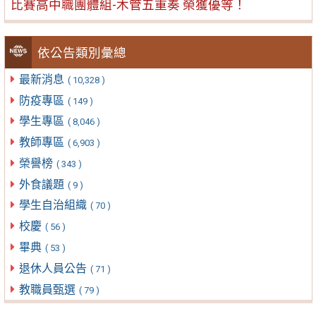
比賽高中職團體組-木管五重奏 榮獲優等！
依公告類別彙總
最新消息
( 10,328 )
防疫專區
( 149 )
學生專區
( 8,046 )
教師專區
( 6,903 )
榮譽榜
( 343 )
外食議題
( 9 )
學生自治組織
( 70 )
校慶
( 56 )
畢典
( 53 )
退休人員公告
( 71 )
教職員甄選
( 79 )