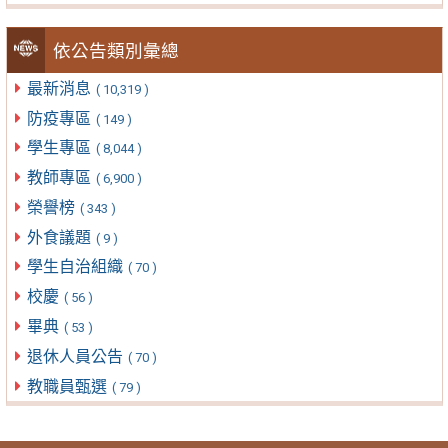
依公告類別彙總
最新消息
( 10,319 )
防疫專區
( 149 )
學生專區
( 8,044 )
教師專區
( 6,900 )
榮譽榜
( 343 )
外食議題
( 9 )
學生自治組織
( 70 )
校慶
( 56 )
畢典
( 53 )
退休人員公告
( 70 )
教職員甄選
( 79 )