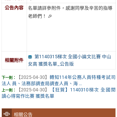
公告內容
名單請詳參附件，感謝同學及辛苦的指導
老師們！ 🎉
第1140315梯次 全國小論文比賽 中山
相關附件
女高 獲獎名單_公告版
【2025-04-30】
轉知114年公務人員特種考試司
法人 員、法務部調查局調查人員、海 ...
【2025-04-30】
【狂賀】1140310梯次 全國閱
讀心得寫作比賽 獲獎名單
相關公告