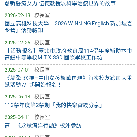
創新醫療女力 伍德教授以科學治癒世界的故事
2026-02-13
校長室
國立高雄科技大學「2026 WINNING English 新加坡夏
令營」活動轉知
2025-12-26
校長室
【活動報名】臺北市政府教育局114學年度補助本市
高級中等學校MIT X SSD 國際學校工作坊
2025-07-01
校長室
《凝聚˙珍視—中山女孩楓華再現》首次校友跨屆大重
聚活動7/1起開始報名！
2025-06-13
校長室
113學年度第2學期「我的快樂實踐分享」
2025-04-11
校長室
高二《永續海洋行動》校外參訪