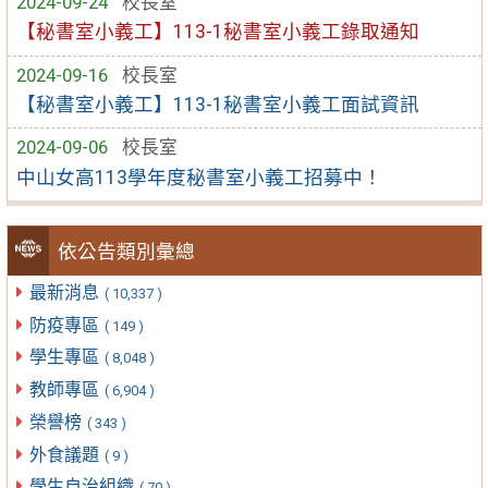
2024-09-24
校長室
【秘書室小義工】113-1秘書室小義工錄取通知
2024-09-16
校長室
【秘書室小義工】113-1秘書室小義工面試資訊
2024-09-06
校長室
中山女高113學年度秘書室小義工招募中！
依公告類別彙總
最新消息
( 10,337 )
防疫專區
( 149 )
學生專區
( 8,048 )
教師專區
( 6,904 )
榮譽榜
( 343 )
外食議題
( 9 )
學生自治組織
( 70 )