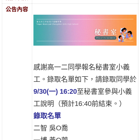
公告內容
感謝高一二同學報名秘書室小義
工。錄取名單如下，請錄取同學於
9/30(一) 16:20
至秘書室參與小義
工說明（預計16:40前結束。）
錄取名單
二智 吳O喬