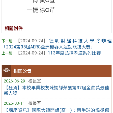
一博 黃O萱
一捷 徐O芹
相關附件
【2024-09-24】
德明財經科技大學將辦理
「2024第35屆AERC亞洲機器人運動競技大賽」
【2024-09-24】
113年度弘揚孝道系列比賽
相關公告
2026-06-29
校長室
【狂賀】本校畢業校友陳嫺靜榮獲第37屆金曲獎最佳
新人獎
2026-03-11
校長室
【講座資訊】國際大師開講(高一)：南半球的燒燙傷