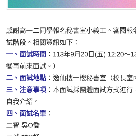
感謝高一二同學報名秘書室小義工。審閱報
試階段。相關資訊如下：
一、面試時間
：113年9月20日(五) 12:2
餐再前來面試。）
二、面試地點
：逸仙樓一樓秘書室（校長室
三、注意事項
：本面試採團體面試方式進行
自我介紹。
四、面試名單
：
二智 吳O喬