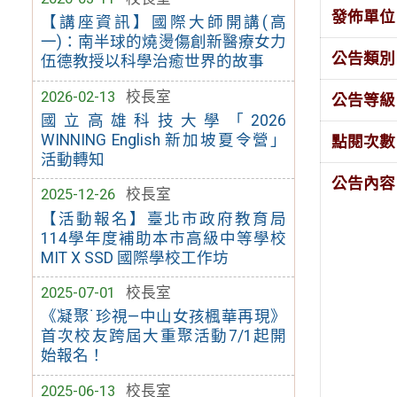
發佈單位
【講座資訊】國際大師開講(高
一)：南半球的燒燙傷創新醫療女力
公告類別
伍德教授以科學治癒世界的故事
2026-02-13
校長室
公告等級
國立高雄科技大學「2026
WINNING English 新加坡夏令營」
點閱次數
活動轉知
公告內容
2025-12-26
校長室
【活動報名】臺北市政府教育局
114學年度補助本市高級中等學校
MIT X SSD 國際學校工作坊
2025-07-01
校長室
《凝聚˙珍視—中山女孩楓華再現》
首次校友跨屆大重聚活動7/1起開
始報名！
2025-06-13
校長室