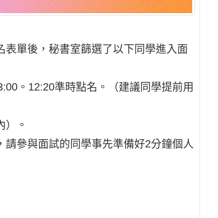
名表單後，秘書室篩選了以下同學進入面
0～13:00。12:20準時點名。（建議同學提前用
內）。
，請參與面試的同學事先準備好2分鐘個人