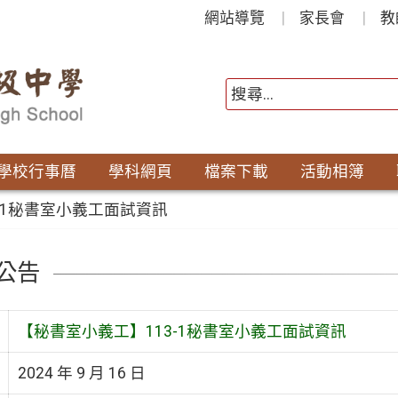
網站導覽
家長會
教
學校行事曆
學科網頁
檔案下載
活動相簿
-1秘書室小義工面試資訊
公告
【秘書室小義工】113-1秘書室小義工面試資訊
2024 年 9 月 16 日