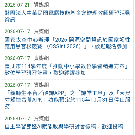
2026-07-21
資媒組
財團法人中華民國電腦技能基金會辦理教師研習活動
資訊
2026-07-17
資媒組
國家太空中心辦理「2026 開源空間資訊於國家韌性
應用黑客松競賽 （OSSInt 2026）」，歡迎報名參加
2026-07-17
資媒組
臺北市114學年度「推動中小學數位學習精進方案」
數位學習研習計畫，歡迎踴躍參加
2026-07-17
資媒組
「親師生平台／酷課APP」之「課堂工具」及「大尺
寸觸控螢幕APK」功能預定於115年10月31日停止服
務
2026-07-17
資媒組
自主學習節暨AI賦能教與學研討會徵稿，歡迎投稿