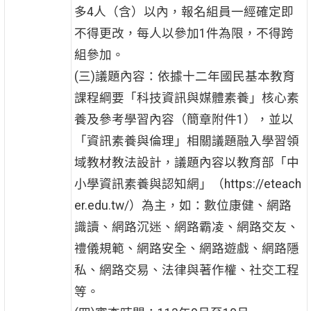
多4人（含）以內，報名組員一經確定即
不得更改，每人以參加1件為限，不得跨
組參加。
(三)議題內容：依據十二年國民基本教育
課程綱要「科技資訊與媒體素養」核心素
養及參考學習內容（簡章附件1），並以
「資訊素養與倫理」相關議題融入學習領
域教材教法設計，議題內容以教育部「中
小學資訊素養與認知網」（https://eteach
er.edu.tw/）為主，如：數位康健、網路
識讀、網路沉迷、網路霸凌、網路交友、
禮儀規範、網路安全、網路遊戲、網路隱
私、網路交易、法律與著作權、社交工程
等。