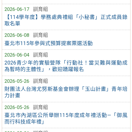
2026-06-17
訓育組
【114學年度】學務處典禮組「小秘書」正式成員錄
取名單
2026-06-08
訓育組
臺北市115年參與式預算提案票選活動
2026-06-04
訓育組
2026青少年的實驗營隊「行動社！當災難與運動成
為暫時的主體性」，歡迎踴躍報名
2026-05-26
訓育組
財團法人台灣尤努斯基金會辦理「玉山計畫」青年培
力計畫
2026-05-26
訓育組
臺北市內湖區公所舉辦115年度成年禮活動—「御風
而行科技成年禮」