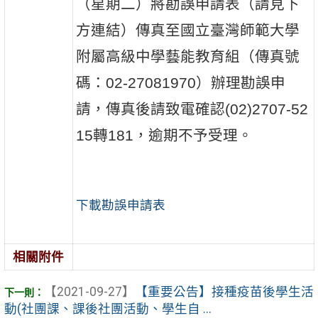
（星期二）將勘誤申請表（請見下
方連結）傳真至國立臺灣師範大學
附屬高級中學藝能教育組（傳真號
碼：02-27081970）辦理勘誤申
請，傳真後請致電確認(02)2707-52
15轉181，逾期不予受理。
下載勘誤申請表
相關附件
【2021-09-27】
【重要公告】接種疫苗後學生活
動(社團課、課後社團活動、學生自 ...