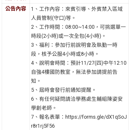
公告內容
1、工作內容：來賓引導、外賓禁入區域
人員管制(守口)等。
2、工作時間：08:00~14:00，可挑選單一
時段(2小時)或一次全包(4小時)。
3、福利：參加行前說明會及執勤一時
段，核予公服4小時或8小時。
4、說明會時間：預計11/27(四)中午12:10
自強4樓國防教室，無法參加請提前告
知。
5、屆時會發行前通知提醒。
6、有任何疑問請洽學務處生輔組陳姿安
學創老師。
7、報名表單：https://forms.gle/dX1qSoJ
r8r1rj5F56