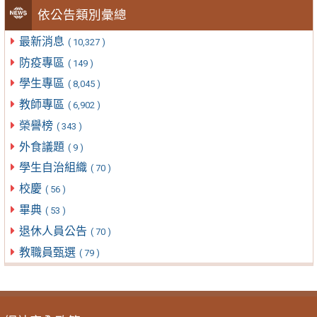
依公告類別彙總
最新消息
( 10,327 )
防疫專區
( 149 )
學生專區
( 8,045 )
教師專區
( 6,902 )
榮譽榜
( 343 )
外食議題
( 9 )
學生自治組織
( 70 )
校慶
( 56 )
畢典
( 53 )
退休人員公告
( 70 )
教職員甄選
( 79 )