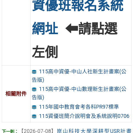
資優班報名系統
網址
⬅請點選
左側
115高中資優-中山人社新生計畫案(公
告版)
115高中資優-中山數理新生計畫案(公
相關附件
告版)
115年國中教育會考各科PR97標準
115資優班簡介說明會及系統說明0706
【2026-07-08】
崑山科技大學深耕型USR計畫