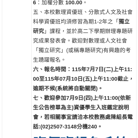
6
：加權分數
100.00
。
五、本校數理資優班、分散式人文及社會
科學資優班均須修習為期1-2年之「
獨立
研究
」課程，並於高二下學期辦理專題研
究成果發表會。歡迎對數理或人文社會
「獨立研究」(或稱專題研究)有興趣的考
生踴躍報名。
六、報名時間：115年7月7日(二)上午11:
00至115年07月10日(五)上午11:00截止，
逾期不候(系統將自動關閉)。
七、歡迎參加7月9日(四)上午11:00(依新
生公告榜單為主)資優學生入班鑑定說明
會，若相關事宜請洽本校教務處陳組長電
話:(02)2507-3148分機240。