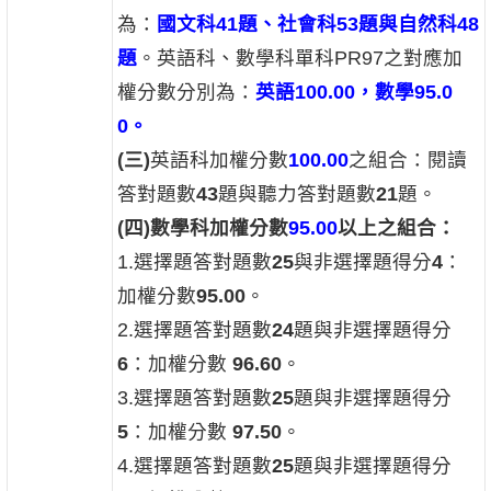
為：
國文科41題、社會科53題與自然科48
題
。英語科、數學科單科PR97之對應加
權分數分別為：
英語100.00，數學95.0
0
。
(
三)
英語科加權分數
100.00
之組合：閱讀
答對題數
43
題與聽力答對題數
21
題。
(
四)數學科加權分數
95.00
以上之組合：
1.選擇題答對題數
25
與非選擇題得分
4
：
加權分數
95.00
。
2.選擇題答對題數
24
題與非選擇題得分
6
：加權分數
96.60
。
3.選擇題答對題數
25
題與非選擇題得分
5
：加權分數
97.50
。
4.選擇題答對題數
25
題與非選擇題得分