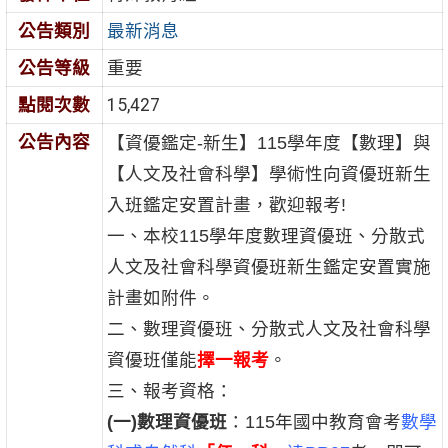
公告類別
最新消息
公告等級
重要
點閱次數
15,427
公告內容
【資優鑑定-新生】115學年度【數理】與
【人文及社會科學】學術性向資優班新生
入班鑑定安置計畫，歡迎報考!
一、本校115學年度數理資優班、分散式
人文及社會科學資優班新生鑑定安置實施
計畫如附件。
二、數理資優班、分散式人文及社會科學
資優班僅能
擇一報考
。
三、報考資格：
(
一)數理資優班
：115年國中教育會考
數學