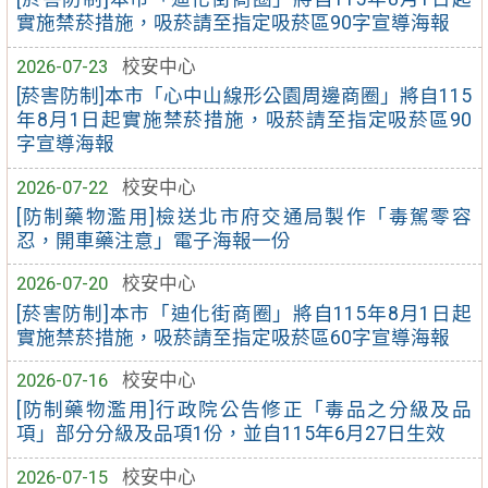
實施禁菸措施，吸菸請至指定吸菸區90字宣導海報
2026-07-23
校安中心
[菸害防制]本市「心中山線形公園周邊商圈」將自115
年8月1日起實施禁菸措施，吸菸請至指定吸菸區90
字宣導海報
2026-07-22
校安中心
[防制藥物濫用]檢送北市府交通局製作「毒駕零容
忍，開車藥注意」電子海報一份
2026-07-20
校安中心
[菸害防制]本市「迪化街商圈」將自115年8月1日起
實施禁菸措施，吸菸請至指定吸菸區60字宣導海報
2026-07-16
校安中心
[防制藥物濫用]行政院公告修正「毒品之分級及品
項」部分分級及品項1份，並自115年6月27日生效
2026-07-15
校安中心