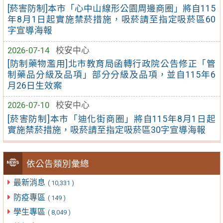
[菸害防制]本市「心中山線形公園周邊商圈」將自115
年8月1日起實施禁菸措施，吸菸請至指定吸菸區60
字宣導海報
2026-07-14
校安中心
[防制藥物濫用]北市教育局函轉行政院公告修正「管
制藥品分級及品項」部分分級及品項，並自115年6
月26日生效案
2026-07-10
校安中心
[菸害防制]本市「迪化街商圈」將自115年8月1日起
實施禁菸措施，吸菸請至指定吸菸區30字宣導海報
依公告類別彙總
最新消息
( 10,331 )
防疫專區
( 149 )
學生專區
( 8,049 )