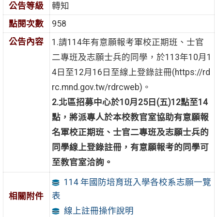
公告等級
轉知
點閱次數
958
公告內容
1.請114年有意願報考軍校正期班、士官
二專班及志願士兵的同學，於113年10月1
4日至12月16日至線上登錄註冊(https://rd
rc.mnd.gov.tw/rdrcweb)。
2.北區招募中心於10月25日(五)12點至14
點，將派專人於本校教官室協助有意願報
名軍校正期班、士官二專班及志願士兵的
同學線上登錄註冊，有意願報考的同學可
至教官室洽詢。
114 年國防培育班入學各校系志願一覽
表
相關附件
線上註冊操作說明