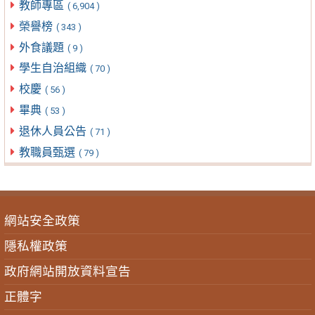
教師專區
( 6,904 )
榮譽榜
( 343 )
外食議題
( 9 )
學生自治組織
( 70 )
校慶
( 56 )
畢典
( 53 )
退休人員公告
( 71 )
教職員甄選
( 79 )
網站安全政策
隱私權政策
政府網站開放資料宣告
正體字