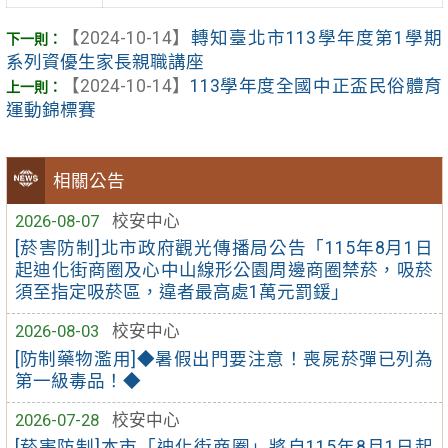
【2024-10-14】
轉知臺北市113學年度第1學期
系列資優生家長親職講座
【2024-10-14】
113學年度全國中正盃民俗體育
運動錦標賽
相關公告
2026-08-07
校安中心
[菸害防制]北市政府觀光傳播局公告「115年8月1日
起迪化街商圈及心中山線形公園周邊商圈禁菸，吸菸
須至指定吸菸區，違者最高處1萬元罰鍰」
2026-08-03
校安中心
[防制藥物濫用]◆暑假出門要注意！喪屍菸彈已列為
第一級毒品！◆
2026-07-28
校安中心
[菸害防制]本市「迪化街商圈」將自115年8月1日起