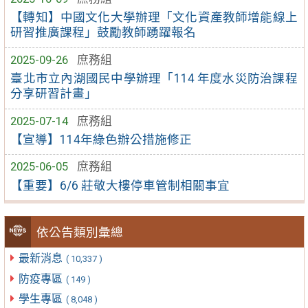
【轉知】中國文化大學辦理「文化資產教師增能線上
研習推廣課程」鼓勵教師踴躍報名
2025-09-26
庶務組
臺北市立內湖國民中學辦理「114 年度水災防治課程
分享研習計畫」
2025-07-14
庶務組
【宣導】114年綠色辦公措施修正
2025-06-05
庶務組
【重要】6/6 莊敬大樓停車管制相關事宜
依公告類別彙總
最新消息
( 10,337 )
防疫專區
( 149 )
學生專區
( 8,048 )