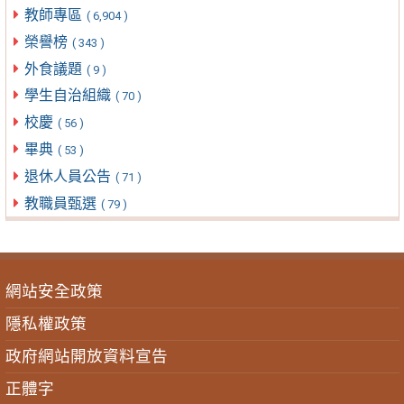
教師專區
( 6,904 )
榮譽榜
( 343 )
外食議題
( 9 )
學生自治組織
( 70 )
校慶
( 56 )
畢典
( 53 )
退休人員公告
( 71 )
教職員甄選
( 79 )
網站安全政策
隱私權政策
政府網站開放資料宣告
正體字