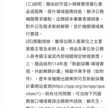
(三)說明：藉由試作或小規模實證優化產
品或服務，提升場域服務效能，解決公務
機關需求痛點，出題經本署審查通過後，
對外公告徵求新創解題，並於機關場域進
行實證。
(四)獎勵措施：獲得出題入選單位之主要
業務主管及承辦人員，得由各單位依公務
人員考績法或其內部相關規定辦理敘獎。
三、隨函檢附114年度「新創採購-場域實
證‧共創解題計畫」推動作業手冊（如附
件）。歷年來機關出題案例可至新創採購
計畫網站查詢(https://spp.org.tw/spp/que
stion/1)，倘有任何問題，可洽詢下列服
務窗口場域實證出題徵件諮詢：蘇先生，