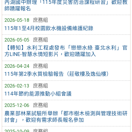
內湖國中辦理「115年度災害防治課程研習」歡迎教
師踴躍報名
2026-05-18
庶務組
115年1至4月校園飲水機設備維護紀錄
2026-05-05
庶務組
【轉知】水利工程處發布「戀戀水綠 臺北水利」官
方LINE-智慧水情短影片，歡迎踴躍加入
2026-04-24
庶務組
115年第2季水質檢驗報告（莊敬樓及逸仙樓）
2026-02-13
庶務組
114年節約能源推動小組會議
2025-12-06
庶務組
農業部林業試驗所舉辦「都市樹木檢測與管理技術研
討會」，歡迎有需求師長報名參加
2025-10-09
庶務組