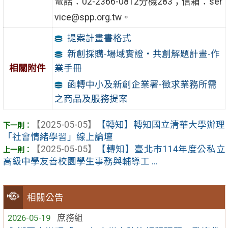
電話：02-2366-0812分機283；信箱：ser
vice@spp.org.tw。
提案計畫書格式
新創採購-場域實證‧共創解題計畫-作
相關附件
業手冊
函轉中小及新創企業署-徵求業務所需
之商品及服務提案
【2025-05-05】
【轉知】轉知國立清華大學辦理
「社會情緒學習」線上論壇
【2025-05-05】
【轉知】臺北市114年度公私立
高級中學友善校園學生事務與輔導工 ...
相關公告
2026-05-19
庶務組